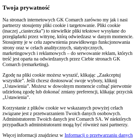
Twoja prywatność
Na stronach internetowych GK Comarch zarówno my jak i nasi
partnerzy stosujemy pliki cookie i targetowanie. Pliki cookie
(inaczej „ciasteczka”) to niewielkie pliki tekstowe wysyłane do
przeglądarki przez witrynę, którą odwiedzasz w danym momencie.
Stosujemy je w celu zapewnienia prawidłowego funkcjonowania
strony oraz w celach analitycznych, statystycznych,
marketingowych i reklamowych – do serwowanie reklam, których
treść jest oparta na odwiedzanych przez Ciebie stronach GK
Comarch (remarketing).
Zgodę na pliki cookie możesz wyrazić, klikając „Zaakceptuj
wszystkie”. Jeśli chcesz dostosować swoje wybory, kliknij
„Ustawienia”. Możesz w dowolnym momencie cofnąć pierwotnie
udzieloną zgodę lub dokonać zmiany preferencji, klikając przycisk
„Ustawienia”.
Korzystanie z plików cookie we wskazanych powyżej celach
związane jest z przetwarzaniem Twoich danych osobowych.
Administratorem Twoich danych jest Comarch SA. W niektórych
przypadkach administratorami mogą być również nasi partnerzy.
Więcej informacji znajdziesz w
Informacji o przetwarzaniu danych