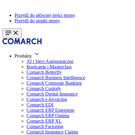
Przejdź do głównej treści strony
Przejdź do stopki strony
Produkty
AI i Sieci Autonomiczne
Bootcamp i Masterclass
Comarch Betterfly
Comarch Business Intelligence
Comarch Corporate Banking
Comarch Custody
Comarch Digital Insurance
Comarch e-Invoicing
Comarch EDI
Comarch ERP Enterprise
Comarch ERP Optima
Comarch ERP XL
Comarch Factoring
Comarch Insurance Claims