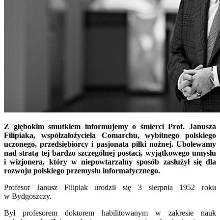
Z głębokim smutkiem informujemy o śmierci Prof. Janusza
Filipiaka, współzałożyciela Comarchu, wybitnego polskiego
uczonego, przedsiębiorcy i pasjonata piłki nożnej. Ubolewamy
nad stratą tej bardzo szczególnej postaci, wyjątkowego umysłu
i wizjonera, który w niepowtarzalny sposób zasłużył się dla
rozwoju polskiego przemysłu informatycznego.
Profesor Janusz Filipiak urodził się 3 sierpnia 1952 roku
w Bydgoszczy.
Był profesorem doktorem habilitowanym w zakresie nauk