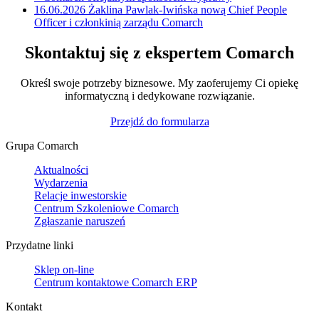
16.06.2026
Żaklina Pawlak-Iwińska nową Chief People
Officer i członkinią zarządu Comarch
Skontaktuj się z ekspertem Comarch
Określ swoje potrzeby biznesowe. My zaoferujemy Ci opiekę
informatyczną i dedykowane rozwiązanie.
Przejdź do formularza
Grupa Comarch
Aktualności
Wydarzenia
Relacje inwestorskie
Centrum Szkoleniowe Comarch
Zgłaszanie naruszeń
Przydatne linki
Sklep on-line
Centrum kontaktowe Comarch ERP
Kontakt