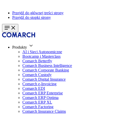
Przejdź do głównej treści strony
Przejdź do stopki strony
Produkty
AI i Sieci Autonomiczne
Bootcamp i Masterclass
Comarch Betterfly
Comarch Business Intelligence
Comarch Corporate Banking
Comarch Custody
Comarch Digital Insurance
Comarch e-Invoicing
Comarch EDI
Comarch ERP Enterprise
Comarch ERP Optima
Comarch ERP XL
Comarch Factoring
Comarch Insurance Claims