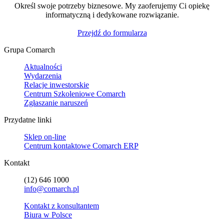
Określ swoje potrzeby biznesowe. My zaoferujemy Ci opiekę
informatyczną i dedykowane rozwiązanie.
Przejdź do formularza
Grupa Comarch
Aktualności
Wydarzenia
Relacje inwestorskie
Centrum Szkoleniowe Comarch
Zgłaszanie naruszeń
Przydatne linki
Sklep on-line
Centrum kontaktowe Comarch ERP
Kontakt
(12) 646 1000
info@comarch.pl
Kontakt z konsultantem
Biura w Polsce