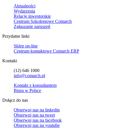
Aktualności
Wydarzenia
Relacje inwestorskie
Centrum Szkoleniowe Comarch
Zgłaszanie naruszeń
Przydatne linki
Sklep on-line
Centrum kontaktowe Comarch ERP
Kontakt
(12) 646 1000
info@comarch.pl
Kontakt z konsultantem
Biura w Polsce
Dołącz do nas
Obserwuj nas na
linkedin
Obserwuj nas na
tweet
Obserwuj nas na
facebook
Obserwuj nas na
youtube