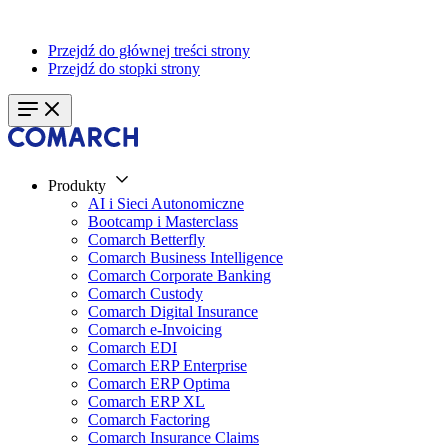
Przejdź do głównej treści strony
Przejdź do stopki strony
Produkty
AI i Sieci Autonomiczne
Bootcamp i Masterclass
Comarch Betterfly
Comarch Business Intelligence
Comarch Corporate Banking
Comarch Custody
Comarch Digital Insurance
Comarch e-Invoicing
Comarch EDI
Comarch ERP Enterprise
Comarch ERP Optima
Comarch ERP XL
Comarch Factoring
Comarch Insurance Claims