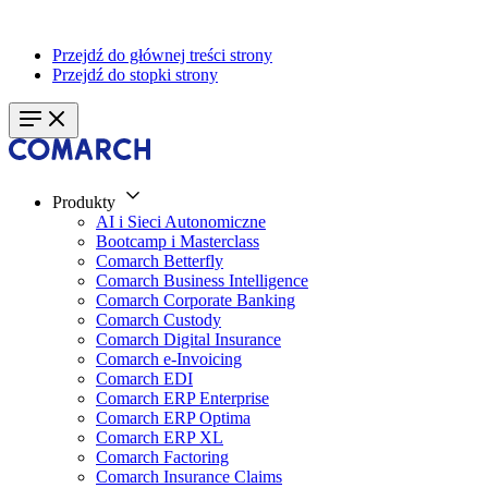
Przejdź do głównej treści strony
Przejdź do stopki strony
Produkty
AI i Sieci Autonomiczne
Bootcamp i Masterclass
Comarch Betterfly
Comarch Business Intelligence
Comarch Corporate Banking
Comarch Custody
Comarch Digital Insurance
Comarch e-Invoicing
Comarch EDI
Comarch ERP Enterprise
Comarch ERP Optima
Comarch ERP XL
Comarch Factoring
Comarch Insurance Claims