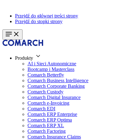
Przejdź do głównej treści strony
Przejdź do stopki strony
Produkty
AI i Sieci Autonomiczne
Bootcamp i Masterclass
Comarch Betterfly
Comarch Business Intelligence
Comarch Corporate Banking
Comarch Custody
Comarch Digital Insurance
Comarch e-Invoicing
Comarch EDI
Comarch ERP Enterprise
Comarch ERP Optima
Comarch ERP XL
Comarch Factoring
Comarch Insurance Claims