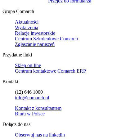
Przejdź do formularza
Grupa Comarch
Aktualności
Wydarzenia
Relacje inwestorskie
Centrum Szkoleniowe Comarch
Zgłaszanie naruszeń
Przydatne linki
Sklep on-line
Centrum kontaktowe Comarch ERP
Kontakt
(12) 646 1000
info@comarch.pl
Kontakt z konsultantem
Biura w Polsce
Dołącz do nas
Obserwuj nas na
linkedin