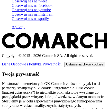
Obserwuj nas na
tweet
Obserwuj nas na
facebook
Obserwuj nas na
youtube
Obserwuj nas na
instagram
Obserwuj nas na
spotify
Aplikuj!
Copyright © 2015 - 2026 Comarch SA. All rights reserved.
Dane Osobowe i Polityka Prywatności
|
Ustawienia plików cookies
Twoja prywatność
Na stronach internetowych GK Comarch zarówno my jak i nasi
partnerzy stosujemy pliki cookie i targetowanie. Pliki cookie
(inaczej „ciasteczka”) to niewielkie pliki tekstowe wysyłane do
przeglądarki przez witrynę, którą odwiedzasz w danym momencie.
Stosujemy je w celu zapewnienia prawidłowego funkcjonowania
strony oraz w celach analitycznych, statystycznych,