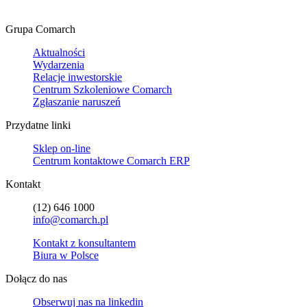
Grupa Comarch
Aktualności
Wydarzenia
Relacje inwestorskie
Centrum Szkoleniowe Comarch
Zgłaszanie naruszeń
Przydatne linki
Sklep on-line
Centrum kontaktowe Comarch ERP
Kontakt
(12) 646 1000
info@comarch.pl
Kontakt z konsultantem
Biura w Polsce
Dołącz do nas
Obserwuj nas na
linkedin