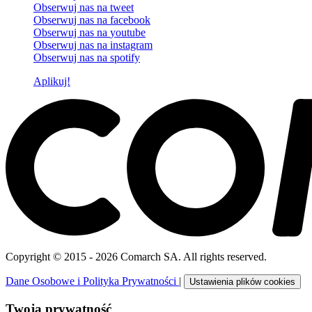
Obserwuj nas na
tweet
Obserwuj nas na
facebook
Obserwuj nas na
youtube
Obserwuj nas na
instagram
Obserwuj nas na
spotify
Aplikuj!
Copyright © 2015 - 2026 Comarch SA. All rights reserved.
Dane Osobowe i Polityka Prywatności
|
Ustawienia plików cookies
Twoja prywatność