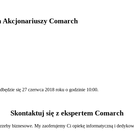
a Akcjonariuszy Comarch
będzie się 27 czerwca 2018 roku o godzinie 10:00.
Skontaktuj się z ekspertem Comarch
trzeby biznesowe. My zaoferujemy Ci opiekę informatyczną i dedykow