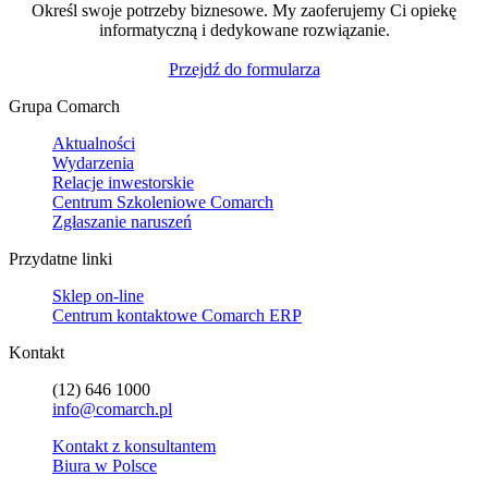
Określ swoje potrzeby biznesowe. My zaoferujemy Ci opiekę
informatyczną i dedykowane rozwiązanie.
Przejdź do formularza
Grupa Comarch
Aktualności
Wydarzenia
Relacje inwestorskie
Centrum Szkoleniowe Comarch
Zgłaszanie naruszeń
Przydatne linki
Sklep on-line
Centrum kontaktowe Comarch ERP
Kontakt
(12) 646 1000
info@comarch.pl
Kontakt z konsultantem
Biura w Polsce