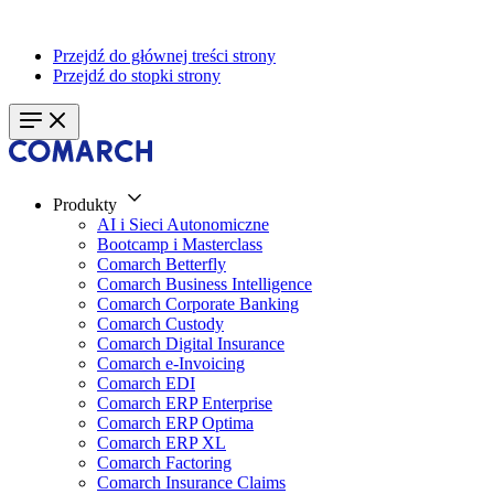
Przejdź do głównej treści strony
Przejdź do stopki strony
Produkty
AI i Sieci Autonomiczne
Bootcamp i Masterclass
Comarch Betterfly
Comarch Business Intelligence
Comarch Corporate Banking
Comarch Custody
Comarch Digital Insurance
Comarch e-Invoicing
Comarch EDI
Comarch ERP Enterprise
Comarch ERP Optima
Comarch ERP XL
Comarch Factoring
Comarch Insurance Claims