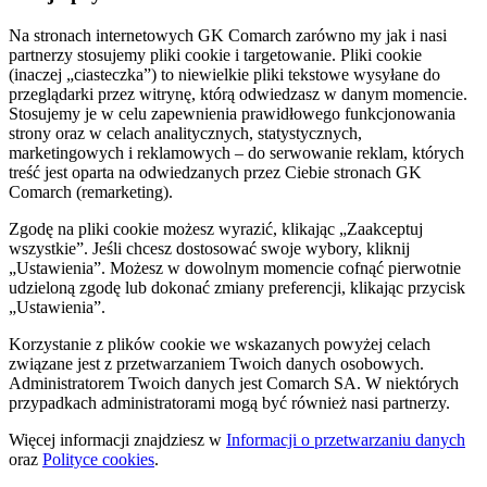
Na stronach internetowych GK Comarch zarówno my jak i nasi
partnerzy stosujemy pliki cookie i targetowanie. Pliki cookie
(inaczej „ciasteczka”) to niewielkie pliki tekstowe wysyłane do
przeglądarki przez witrynę, którą odwiedzasz w danym momencie.
Stosujemy je w celu zapewnienia prawidłowego funkcjonowania
strony oraz w celach analitycznych, statystycznych,
marketingowych i reklamowych – do serwowanie reklam, których
treść jest oparta na odwiedzanych przez Ciebie stronach GK
Comarch (remarketing).
Zgodę na pliki cookie możesz wyrazić, klikając „Zaakceptuj
wszystkie”. Jeśli chcesz dostosować swoje wybory, kliknij
„Ustawienia”. Możesz w dowolnym momencie cofnąć pierwotnie
udzieloną zgodę lub dokonać zmiany preferencji, klikając przycisk
„Ustawienia”.
Korzystanie z plików cookie we wskazanych powyżej celach
związane jest z przetwarzaniem Twoich danych osobowych.
Administratorem Twoich danych jest Comarch SA. W niektórych
przypadkach administratorami mogą być również nasi partnerzy.
Więcej informacji znajdziesz w
Informacji o przetwarzaniu danych
oraz
Polityce cookies
.