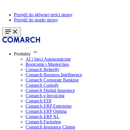
Przejdź do głównej treści strony
Przejdź do stopki strony
Produkty
AI i Sieci Autonomiczne
Bootcamp i Masterclass
Comarch Betterfly
Comarch Business Intelligence
Comarch Corporate Banking
Comarch Custody
Comarch Digital Insurance
Comarch e-Invoicing
Comarch EDI
Comarch ERP Enterprise
Comarch ERP Optima
Comarch ERP XL
Comarch Factoring
Comarch Insurance Claims