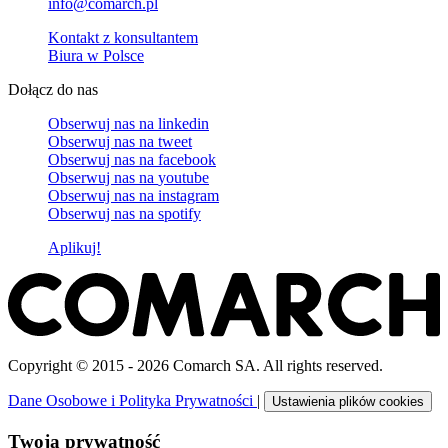
info@comarch.pl
Kontakt z konsultantem
Biura w Polsce
Dołącz do nas
Obserwuj nas na
linkedin
Obserwuj nas na
tweet
Obserwuj nas na
facebook
Obserwuj nas na
youtube
Obserwuj nas na
instagram
Obserwuj nas na
spotify
Aplikuj!
Copyright © 2015 - 2026 Comarch SA. All rights reserved.
Dane Osobowe i Polityka Prywatności
|
Ustawienia plików cookies
Twoja prywatność