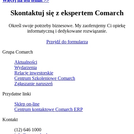
Więcej na ten temat >>
Skontaktuj się z ekspertem Comarch
Określ swoje potrzeby biznesowe. My zaoferujemy Ci opiekę
informatyczną i dedykowane rozwiązanie.
Przejdź do formularza
Grupa Comarch
Aktualności
Wydarzenia
Relacje inwestorskie
Centrum Szkoleniowe Comarch
Zgłaszanie naruszeń
Przydatne linki
Sklep on-line
Centrum kontaktowe Comarch ERP
Kontakt
(12) 646 1000