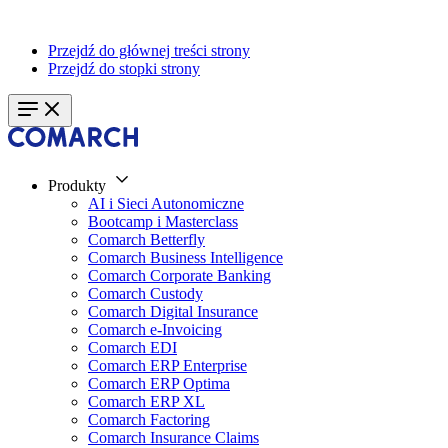
Przejdź do głównej treści strony
Przejdź do stopki strony
Produkty
AI i Sieci Autonomiczne
Bootcamp i Masterclass
Comarch Betterfly
Comarch Business Intelligence
Comarch Corporate Banking
Comarch Custody
Comarch Digital Insurance
Comarch e-Invoicing
Comarch EDI
Comarch ERP Enterprise
Comarch ERP Optima
Comarch ERP XL
Comarch Factoring
Comarch Insurance Claims