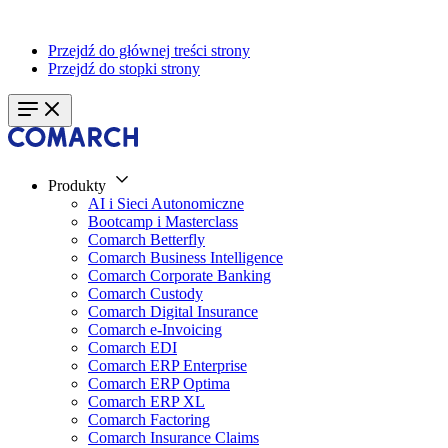
Przejdź do głównej treści strony
Przejdź do stopki strony
Produkty
AI i Sieci Autonomiczne
Bootcamp i Masterclass
Comarch Betterfly
Comarch Business Intelligence
Comarch Corporate Banking
Comarch Custody
Comarch Digital Insurance
Comarch e-Invoicing
Comarch EDI
Comarch ERP Enterprise
Comarch ERP Optima
Comarch ERP XL
Comarch Factoring
Comarch Insurance Claims