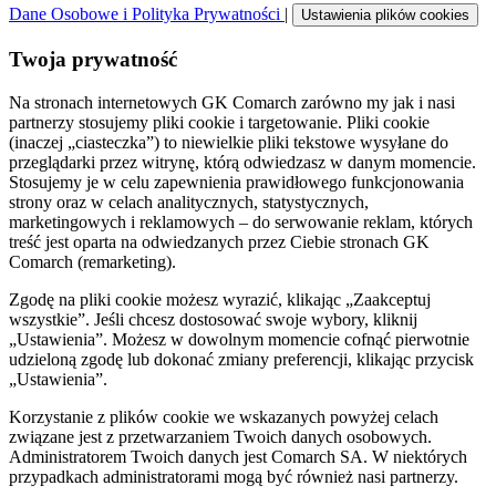
Dane Osobowe i Polityka Prywatności
|
Ustawienia plików cookies
Twoja prywatność
Na stronach internetowych GK Comarch zarówno my jak i nasi
partnerzy stosujemy pliki cookie i targetowanie. Pliki cookie
(inaczej „ciasteczka”) to niewielkie pliki tekstowe wysyłane do
przeglądarki przez witrynę, którą odwiedzasz w danym momencie.
Stosujemy je w celu zapewnienia prawidłowego funkcjonowania
strony oraz w celach analitycznych, statystycznych,
marketingowych i reklamowych – do serwowanie reklam, których
treść jest oparta na odwiedzanych przez Ciebie stronach GK
Comarch (remarketing).
Zgodę na pliki cookie możesz wyrazić, klikając „Zaakceptuj
wszystkie”. Jeśli chcesz dostosować swoje wybory, kliknij
„Ustawienia”. Możesz w dowolnym momencie cofnąć pierwotnie
udzieloną zgodę lub dokonać zmiany preferencji, klikając przycisk
„Ustawienia”.
Korzystanie z plików cookie we wskazanych powyżej celach
związane jest z przetwarzaniem Twoich danych osobowych.
Administratorem Twoich danych jest Comarch SA. W niektórych
przypadkach administratorami mogą być również nasi partnerzy.