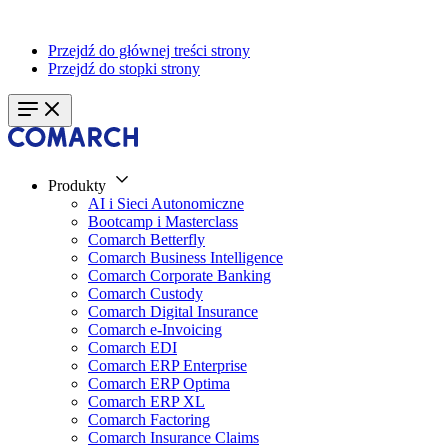
Przejdź do głównej treści strony
Przejdź do stopki strony
Produkty
AI i Sieci Autonomiczne
Bootcamp i Masterclass
Comarch Betterfly
Comarch Business Intelligence
Comarch Corporate Banking
Comarch Custody
Comarch Digital Insurance
Comarch e-Invoicing
Comarch EDI
Comarch ERP Enterprise
Comarch ERP Optima
Comarch ERP XL
Comarch Factoring
Comarch Insurance Claims