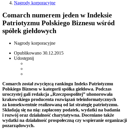
Nagrody korporacyjne
Comarch numerem jeden w Indeksie
Patriotyzmu Polskiego Biznesu wśród
spółek giełdowych
Nagrody korporacyjne
Opublikowano
30.12.2015
Udostępnij
Comarch został zwycięzcą rankingu Indeks Patriotyzmu
Polskiego Biznesu w kategorii spółka giełdowa. Podczas
uroczystej gali redakcja „Rzeczpospolitej” uhonorowała
krakowskiego producenta rozwiązań teleinformatycznych
za konsekwentnie realizowaną od lat strategię patriotyzmu.
Składają się na nią: zapłacony podatek, wydatki na badania
i rozwój oraz działalność charytatywna. Doceniano także
wydatki na działalność prospołeczną czy wspieranie organizacji
pozarządowych.