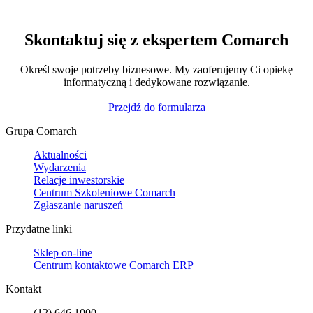
Skontaktuj się z ekspertem Comarch
Określ swoje potrzeby biznesowe. My zaoferujemy Ci opiekę
informatyczną i dedykowane rozwiązanie.
Przejdź do formularza
Grupa Comarch
Aktualności
Wydarzenia
Relacje inwestorskie
Centrum Szkoleniowe Comarch
Zgłaszanie naruszeń
Przydatne linki
Sklep on-line
Centrum kontaktowe Comarch ERP
Kontakt
(12) 646 1000