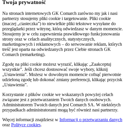
Twoja prywatność
Na stronach internetowych GK Comarch zarówno my jak i nasi
partnerzy stosujemy pliki cookie i targetowanie. Pliki cookie
(inaczej „ciasteczka”) to niewielkie pliki tekstowe wysyłane do
przeglądarki przez witrynę, którą odwiedzasz w danym momencie.
Stosujemy je w celu zapewnienia prawidłowego funkcjonowania
strony oraz w celach analitycznych, statystycznych,
marketingowych i reklamowych – do serwowanie reklam, których
treść jest oparta na odwiedzanych przez Ciebie stronach GK
Comarch (remarketing).
Zgodę na pliki cookie możesz wyrazić, klikając „Zaakceptuj
wszystkie”. Jeśli chcesz dostosować swoje wybory, kliknij
„Ustawienia”. Możesz w dowolnym momencie cofnąć pierwotnie
udzieloną zgodę lub dokonać zmiany preferencji, klikając przycisk
„Ustawienia”.
Korzystanie z plików cookie we wskazanych powyżej celach
związane jest z przetwarzaniem Twoich danych osobowych.
Administratorem Twoich danych jest Comarch SA. W niektórych
przypadkach administratorami mogą być również nasi partnerzy.
Więcej informacji znajdziesz w
Informacji o przetwarzaniu danych
oraz
Polityce cookies
.