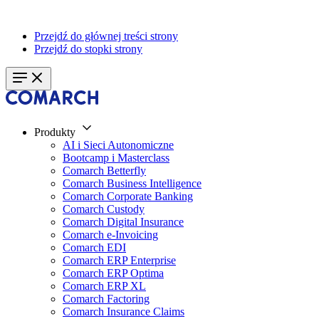
Przejdź do głównej treści strony
Przejdź do stopki strony
Produkty
AI i Sieci Autonomiczne
Bootcamp i Masterclass
Comarch Betterfly
Comarch Business Intelligence
Comarch Corporate Banking
Comarch Custody
Comarch Digital Insurance
Comarch e-Invoicing
Comarch EDI
Comarch ERP Enterprise
Comarch ERP Optima
Comarch ERP XL
Comarch Factoring
Comarch Insurance Claims