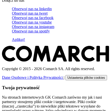
Dołącz do nas
Obserwuj nas na
linkedin
Obserwuj nas na
tweet
Obserwuj nas na
facebook
Obserwuj nas na
youtube
Obserwuj nas na
instagram
Obserwuj nas na
spotify
Aplikuj!
Copyright © 2015 - 2026 Comarch SA. All rights reserved.
Dane Osobowe i Polityka Prywatności
|
Ustawienia plików cookies
Twoja prywatność
Na stronach internetowych GK Comarch zarówno my jak i nasi
partnerzy stosujemy pliki cookie i targetowanie. Pliki cookie
(inaczej „ciasteczka”) to niewielkie pliki tekstowe wysyłane do
przeglądarki przez witrynę, którą odwiedzasz w danym momencie.