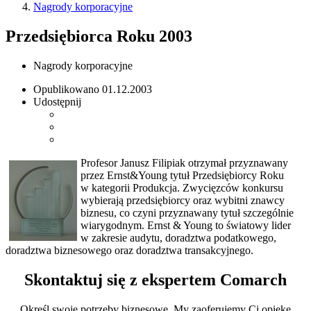
Nagrody korporacyjne
Przedsiębiorca Roku 2003
Nagrody korporacyjne
Opublikowano
01.12.2003
Udostępnij
Profesor Janusz Filipiak otrzymał przyznawany
przez Ernst&Young tytuł Przedsiębiorcy Roku
w kategorii Produkcja. Zwycięzców konkursu
wybierają przedsiębiorcy oraz wybitni znawcy
biznesu, co czyni przyznawany tytuł szczególnie
wiarygodnym. Ernst & Young to światowy lider
w zakresie audytu, doradztwa podatkowego,
doradztwa biznesowego oraz doradztwa transakcyjnego.
Skontaktuj się z ekspertem Comarch
Określ swoje potrzeby biznesowe. My zaoferujemy Ci opiekę