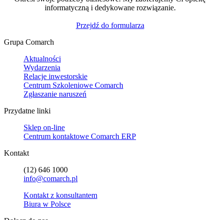
informatyczną i dedykowane rozwiązanie.
Przejdź do formularza
Grupa Comarch
Aktualności
Wydarzenia
Relacje inwestorskie
Centrum Szkoleniowe Comarch
Zgłaszanie naruszeń
Przydatne linki
Sklep on-line
Centrum kontaktowe Comarch ERP
Kontakt
(12) 646 1000
info@comarch.pl
Kontakt z konsultantem
Biura w Polsce