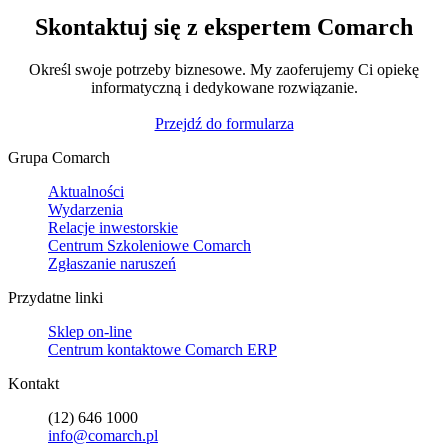
Skontaktuj się z ekspertem Comarch
Określ swoje potrzeby biznesowe. My zaoferujemy Ci opiekę
informatyczną i dedykowane rozwiązanie.
Przejdź do formularza
Grupa Comarch
Aktualności
Wydarzenia
Relacje inwestorskie
Centrum Szkoleniowe Comarch
Zgłaszanie naruszeń
Przydatne linki
Sklep on-line
Centrum kontaktowe Comarch ERP
Kontakt
(12) 646 1000
info@comarch.pl