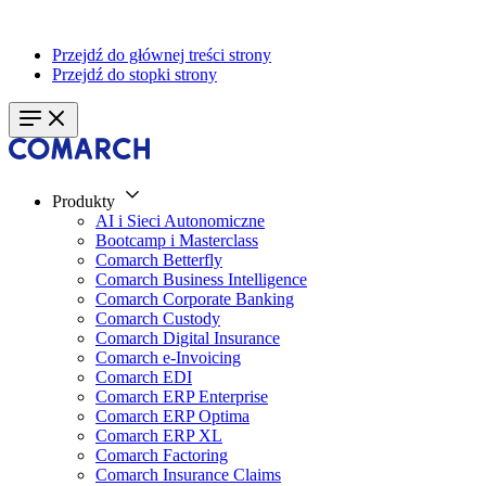
Przejdź do głównej treści strony
Przejdź do stopki strony
Produkty
AI i Sieci Autonomiczne
Bootcamp i Masterclass
Comarch Betterfly
Comarch Business Intelligence
Comarch Corporate Banking
Comarch Custody
Comarch Digital Insurance
Comarch e-Invoicing
Comarch EDI
Comarch ERP Enterprise
Comarch ERP Optima
Comarch ERP XL
Comarch Factoring
Comarch Insurance Claims