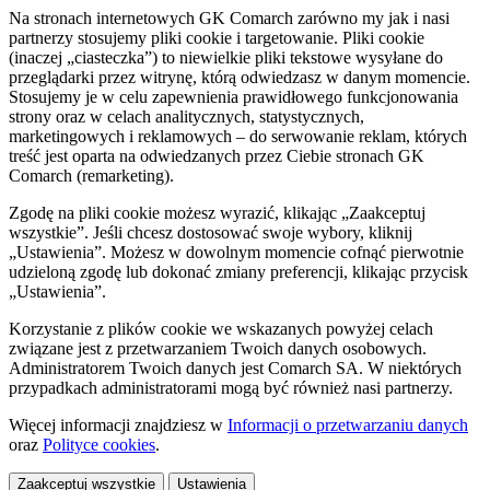
Na stronach internetowych GK Comarch zarówno my jak i nasi
partnerzy stosujemy pliki cookie i targetowanie. Pliki cookie
(inaczej „ciasteczka”) to niewielkie pliki tekstowe wysyłane do
przeglądarki przez witrynę, którą odwiedzasz w danym momencie.
Stosujemy je w celu zapewnienia prawidłowego funkcjonowania
strony oraz w celach analitycznych, statystycznych,
marketingowych i reklamowych – do serwowanie reklam, których
treść jest oparta na odwiedzanych przez Ciebie stronach GK
Comarch (remarketing).
Zgodę na pliki cookie możesz wyrazić, klikając „Zaakceptuj
wszystkie”. Jeśli chcesz dostosować swoje wybory, kliknij
„Ustawienia”. Możesz w dowolnym momencie cofnąć pierwotnie
udzieloną zgodę lub dokonać zmiany preferencji, klikając przycisk
„Ustawienia”.
Korzystanie z plików cookie we wskazanych powyżej celach
związane jest z przetwarzaniem Twoich danych osobowych.
Administratorem Twoich danych jest Comarch SA. W niektórych
przypadkach administratorami mogą być również nasi partnerzy.
Więcej informacji znajdziesz w
Informacji o przetwarzaniu danych
oraz
Polityce cookies
.
Zaakceptuj wszystkie
Ustawienia