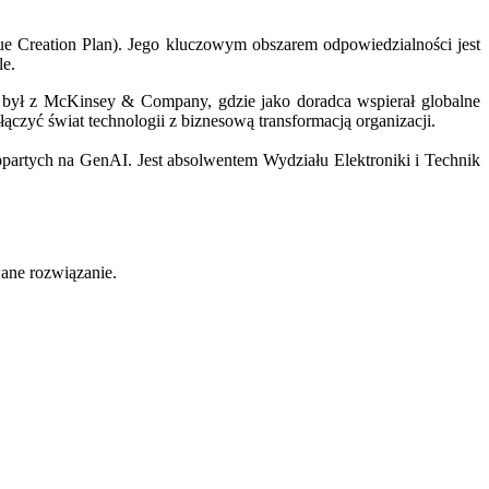
lue Creation Plan). Jego kluczowym obszarem odpowiedzialności jest
le.
y był z McKinsey & Company, gdzie jako doradca wspierał globalne
łączyć świat technologii z biznesową transformacją organizacji.
partych na GenAI. Jest absolwentem Wydziału Elektroniki i Technik
ane rozwiązanie.