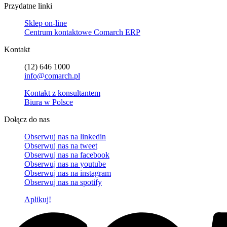
Przydatne linki
Sklep on-line
Centrum kontaktowe Comarch ERP
Kontakt
(12) 646 1000
info@comarch.pl
Kontakt z konsultantem
Biura w Polsce
Dołącz do nas
Obserwuj nas na
linkedin
Obserwuj nas na
tweet
Obserwuj nas na
facebook
Obserwuj nas na
youtube
Obserwuj nas na
instagram
Obserwuj nas na
spotify
Aplikuj!