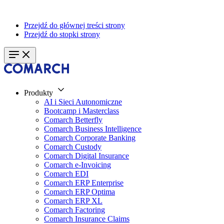
Przejdź do głównej treści strony
Przejdź do stopki strony
Produkty
AI i Sieci Autonomiczne
Bootcamp i Masterclass
Comarch Betterfly
Comarch Business Intelligence
Comarch Corporate Banking
Comarch Custody
Comarch Digital Insurance
Comarch e-Invoicing
Comarch EDI
Comarch ERP Enterprise
Comarch ERP Optima
Comarch ERP XL
Comarch Factoring
Comarch Insurance Claims