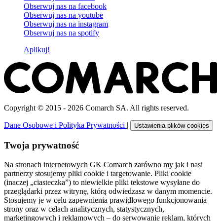
Obserwuj nas na
facebook
Obserwuj nas na
youtube
Obserwuj nas na
instagram
Obserwuj nas na
spotify
Aplikuj!
Copyright © 2015 - 2026 Comarch SA. All rights reserved.
Dane Osobowe i Polityka Prywatności
|
Ustawienia plików cookies
Twoja prywatność
Na stronach internetowych GK Comarch zarówno my jak i nasi
partnerzy stosujemy pliki cookie i targetowanie. Pliki cookie
(inaczej „ciasteczka”) to niewielkie pliki tekstowe wysyłane do
przeglądarki przez witrynę, którą odwiedzasz w danym momencie.
Stosujemy je w celu zapewnienia prawidłowego funkcjonowania
strony oraz w celach analitycznych, statystycznych,
marketingowych i reklamowych – do serwowanie reklam, których