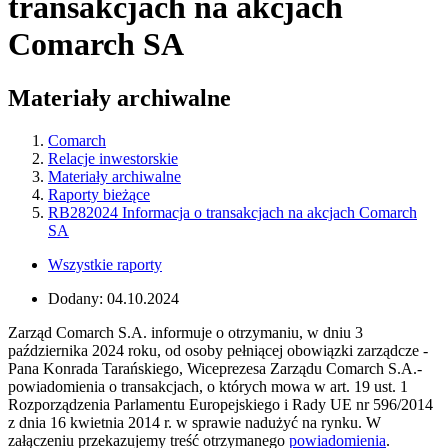
transakcjach na akcjach
Comarch SA
Materiały archiwalne
Comarch
Relacje inwestorskie
Materiały archiwalne
Raporty bieżące
RB282024 Informacja o transakcjach na akcjach Comarch
SA
Wszystkie raporty
Dodany:
04.10.2024
Zarząd Comarch S.A. informuje o otrzymaniu, w dniu 3
października 2024 roku, od osoby pełniącej obowiązki zarządcze -
Pana Konrada Tarańskiego, Wiceprezesa Zarządu Comarch S.A.-
powiadomienia o transakcjach, o których mowa w art. 19 ust. 1
Rozporządzenia Parlamentu Europejskiego i Rady UE nr 596/2014
z dnia 16 kwietnia 2014 r. w sprawie nadużyć na rynku. W
załączeniu przekazujemy treść otrzymanego
powiadomienia
.