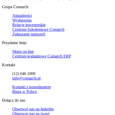
Grupa Comarch
Aktualności
Wydarzenia
Relacje inwestorskie
Centrum Szkoleniowe Comarch
Zgłaszanie naruszeń
Przydatne linki
Sklep on-line
Centrum kontaktowe Comarch ERP
Kontakt
(12) 646 1000
info@comarch.pl
Kontakt z konsultantem
Biura w Polsce
Dołącz do nas
Obserwuj nas na
linkedin
Obserwuj nas na
tweet