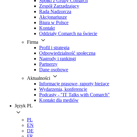
Spółki z Grupy Comarch
Zespół Zarządzający
Rada Nadzorcza
Akcjonariusze
Biura w Polsce
Kontakt
Oddziały Comarch na świecie
Firma
Profil i strategia
Odpowiedzialność społeczna
Nagrody i rankingi
Partnerzy
Dane osobowe
Aktualności
Informacje prasowe, raporty bieżące
Wydarzenia, konferencje
Podcasty - "IT Talks with Comarch"
Kontakt dla mediów
Język
PL
PL
EN
DE
FR