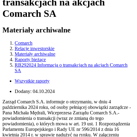
transakcjach na akcjach
Comarch SA
Materiały archiwalne
Comarch
Relacje inwestorskie
Materiały archiwalne
Raporty bieżące
RB292024 Informacja o transakcjach na akcjach Comarch
SA
Wszystkie raporty
Dodany:
04.10.2024
Zarząd Comarch S.A. informuje o otrzymaniu, w dniu 4
października 2024 roku, od osoby pełniącej obowiązki zarządcze -
Pana Michała Mędrali, Wiceprezesa Zarządu Comarch S.A.-
powiadomienia o transakcji (wraz ze zmianą do tego
powiadomienia), o których mowa w art. 19 ust. 1 Rozporządzenia
Parlamentu Europejskiego i Rady UE nr 596/2014 z dnia 16
kwietnia 2014 r. w sprawie nadużyć na rynku. W załączeniu