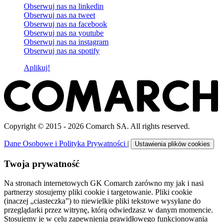
Obserwuj nas na
linkedin
Obserwuj nas na
tweet
Obserwuj nas na
facebook
Obserwuj nas na
youtube
Obserwuj nas na
instagram
Obserwuj nas na
spotify
Aplikuj!
Copyright © 2015 - 2026 Comarch SA. All rights reserved.
Dane Osobowe i Polityka Prywatności
|
Ustawienia plików cookies
Twoja prywatność
Na stronach internetowych GK Comarch zarówno my jak i nasi
partnerzy stosujemy pliki cookie i targetowanie. Pliki cookie
(inaczej „ciasteczka”) to niewielkie pliki tekstowe wysyłane do
przeglądarki przez witrynę, którą odwiedzasz w danym momencie.
Stosujemy je w celu zapewnienia prawidłowego funkcjonowania