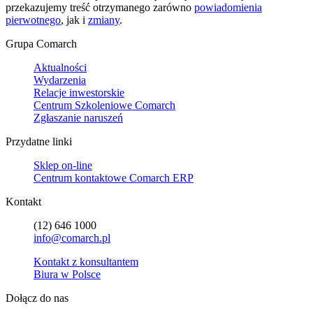
przekazujemy treść otrzymanego zarówno
powiadomienia
pierwotnego
, jak i
zmiany
.
Grupa Comarch
Aktualności
Wydarzenia
Relacje inwestorskie
Centrum Szkoleniowe Comarch
Zgłaszanie naruszeń
Przydatne linki
Sklep on-line
Centrum kontaktowe Comarch ERP
Kontakt
(12) 646 1000
info@comarch.pl
Kontakt z konsultantem
Biura w Polsce
Dołącz do nas