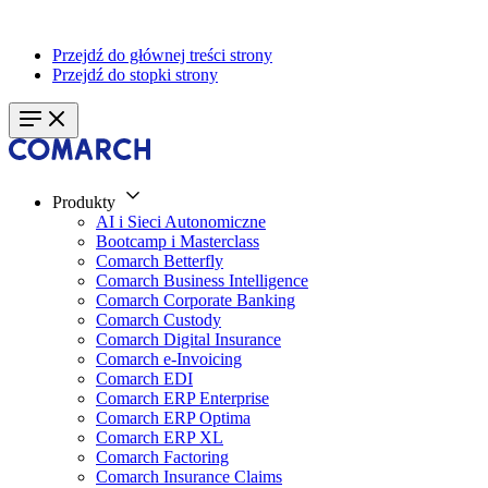
Przejdź do głównej treści strony
Przejdź do stopki strony
Produkty
AI i Sieci Autonomiczne
Bootcamp i Masterclass
Comarch Betterfly
Comarch Business Intelligence
Comarch Corporate Banking
Comarch Custody
Comarch Digital Insurance
Comarch e-Invoicing
Comarch EDI
Comarch ERP Enterprise
Comarch ERP Optima
Comarch ERP XL
Comarch Factoring
Comarch Insurance Claims