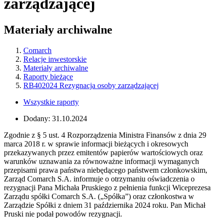
zarządzającej
Materiały archiwalne
Comarch
Relacje inwestorskie
Materiały archiwalne
Raporty bieżące
RB402024 Rezygnacja osoby zarządzającej
Wszystkie raporty
Dodany:
31.10.2024
Zgodnie z § 5 ust. 4 Rozporządzenia Ministra Finansów z dnia 29
marca 2018 r. w sprawie informacji bieżących i okresowych
przekazywanych przez emitentów papierów wartościowych oraz
warunków uznawania za równoważne informacji wymaganych
przepisami prawa państwa niebędącego państwem członkowskim,
Zarząd Comarch S.A. informuje o otrzymaniu oświadczenia o
rezygnacji Pana Michała Pruskiego z pełnienia funkcji Wiceprezesa
Zarządu spółki Comarch S.A. („Spółka”) oraz członkostwa w
Zarządzie Spółki z dniem 31 października 2024 roku. Pan Michał
Pruski nie podał powodów rezygnacji.