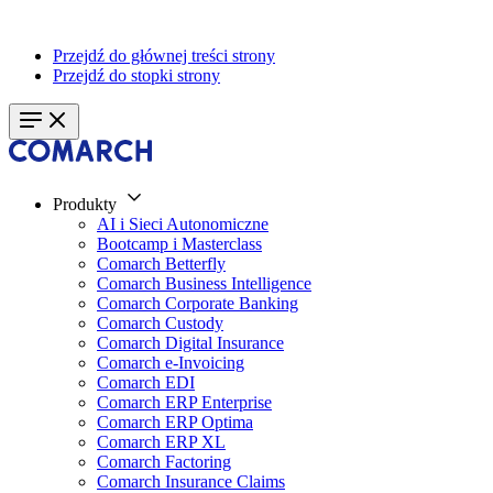
Przejdź do głównej treści strony
Przejdź do stopki strony
Produkty
AI i Sieci Autonomiczne
Bootcamp i Masterclass
Comarch Betterfly
Comarch Business Intelligence
Comarch Corporate Banking
Comarch Custody
Comarch Digital Insurance
Comarch e-Invoicing
Comarch EDI
Comarch ERP Enterprise
Comarch ERP Optima
Comarch ERP XL
Comarch Factoring
Comarch Insurance Claims