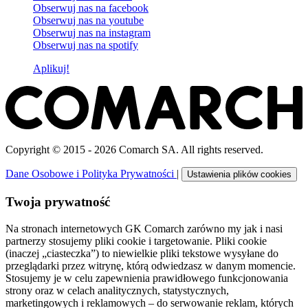
Obserwuj nas na
facebook
Obserwuj nas na
youtube
Obserwuj nas na
instagram
Obserwuj nas na
spotify
Aplikuj!
Copyright © 2015 - 2026 Comarch SA. All rights reserved.
Dane Osobowe i Polityka Prywatności
|
Ustawienia plików cookies
Twoja prywatność
Na stronach internetowych GK Comarch zarówno my jak i nasi
partnerzy stosujemy pliki cookie i targetowanie. Pliki cookie
(inaczej „ciasteczka”) to niewielkie pliki tekstowe wysyłane do
przeglądarki przez witrynę, którą odwiedzasz w danym momencie.
Stosujemy je w celu zapewnienia prawidłowego funkcjonowania
strony oraz w celach analitycznych, statystycznych,
marketingowych i reklamowych – do serwowanie reklam, których