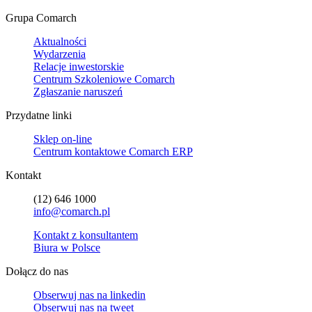
Grupa Comarch
Aktualności
Wydarzenia
Relacje inwestorskie
Centrum Szkoleniowe Comarch
Zgłaszanie naruszeń
Przydatne linki
Sklep on-line
Centrum kontaktowe Comarch ERP
Kontakt
(12) 646 1000
info@comarch.pl
Kontakt z konsultantem
Biura w Polsce
Dołącz do nas
Obserwuj nas na
linkedin
Obserwuj nas na
tweet