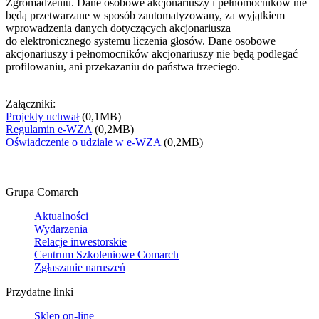
Zgromadzeniu. Dane osobowe akcjonariuszy i pełnomocników nie
będą przetwarzane w sposób zautomatyzowany, za wyjątkiem
wprowadzenia danych dotyczących akcjonariusza
do elektronicznego systemu liczenia głosów. Dane osobowe
akcjonariuszy i pełnomocników akcjonariuszy nie będą podlegać
profilowaniu, ani przekazaniu do państwa trzeciego.
Załączniki:
Projekty uchwał
(0,1MB)
Regulamin e-WZA
(0,2MB)
Oświadczenie o udziale w e-WZA
(0,2MB)
Grupa Comarch
Aktualności
Wydarzenia
Relacje inwestorskie
Centrum Szkoleniowe Comarch
Zgłaszanie naruszeń
Przydatne linki
Sklep on-line