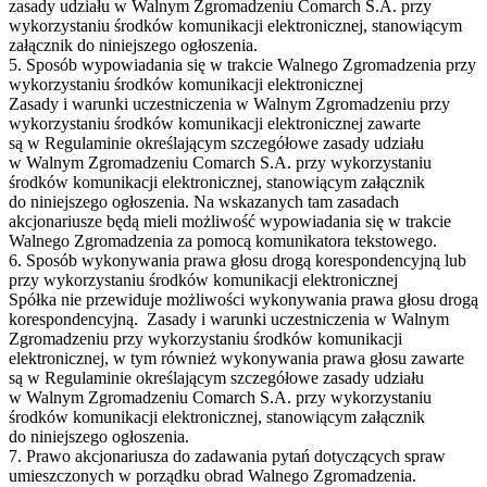
zasady udziału w Walnym Zgromadzeniu Comarch S.A. przy
wykorzystaniu środków komunikacji elektronicznej, stanowiącym
załącznik do niniejszego ogłoszenia.
5. Sposób wypowiadania się w trakcie Walnego Zgromadzenia przy
wykorzystaniu środków komunikacji elektronicznej
Zasady i warunki uczestniczenia w Walnym Zgromadzeniu przy
wykorzystaniu środków komunikacji elektronicznej zawarte
są w Regulaminie określającym szczegółowe zasady udziału
w Walnym Zgromadzeniu Comarch S.A. przy wykorzystaniu
środków komunikacji elektronicznej, stanowiącym załącznik
do niniejszego ogłoszenia. Na wskazanych tam zasadach
akcjonariusze będą mieli możliwość wypowiadania się w trakcie
Walnego Zgromadzenia za pomocą komunikatora tekstowego.
6. Sposób wykonywania prawa głosu drogą korespondencyjną lub
przy wykorzystaniu środków komunikacji elektronicznej
Spółka nie przewiduje możliwości wykonywania prawa głosu drogą
korespondencyjną. Zasady i warunki uczestniczenia w Walnym
Zgromadzeniu przy wykorzystaniu środków komunikacji
elektronicznej, w tym również wykonywania prawa głosu zawarte
są w Regulaminie określającym szczegółowe zasady udziału
w Walnym Zgromadzeniu Comarch S.A. przy wykorzystaniu
środków komunikacji elektronicznej, stanowiącym załącznik
do niniejszego ogłoszenia.
7. Prawo akcjonariusza do zadawania pytań dotyczących spraw
umieszczonych w porządku obrad Walnego Zgromadzenia.