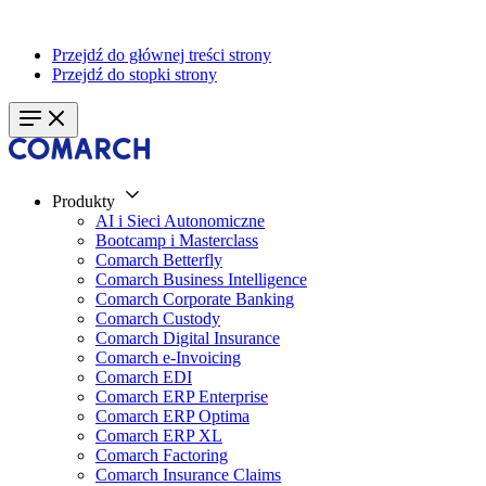
Przejdź do głównej treści strony
Przejdź do stopki strony
Produkty
AI i Sieci Autonomiczne
Bootcamp i Masterclass
Comarch Betterfly
Comarch Business Intelligence
Comarch Corporate Banking
Comarch Custody
Comarch Digital Insurance
Comarch e-Invoicing
Comarch EDI
Comarch ERP Enterprise
Comarch ERP Optima
Comarch ERP XL
Comarch Factoring
Comarch Insurance Claims