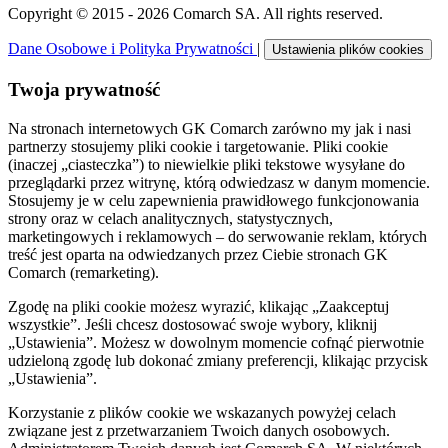
Copyright © 2015 - 2026 Comarch SA. All rights reserved.
Dane Osobowe i Polityka Prywatności
|
Ustawienia plików cookies
Twoja prywatność
Na stronach internetowych GK Comarch zarówno my jak i nasi
partnerzy stosujemy pliki cookie i targetowanie. Pliki cookie
(inaczej „ciasteczka”) to niewielkie pliki tekstowe wysyłane do
przeglądarki przez witrynę, którą odwiedzasz w danym momencie.
Stosujemy je w celu zapewnienia prawidłowego funkcjonowania
strony oraz w celach analitycznych, statystycznych,
marketingowych i reklamowych – do serwowanie reklam, których
treść jest oparta na odwiedzanych przez Ciebie stronach GK
Comarch (remarketing).
Zgodę na pliki cookie możesz wyrazić, klikając „Zaakceptuj
wszystkie”. Jeśli chcesz dostosować swoje wybory, kliknij
„Ustawienia”. Możesz w dowolnym momencie cofnąć pierwotnie
udzieloną zgodę lub dokonać zmiany preferencji, klikając przycisk
„Ustawienia”.
Korzystanie z plików cookie we wskazanych powyżej celach
związane jest z przetwarzaniem Twoich danych osobowych.