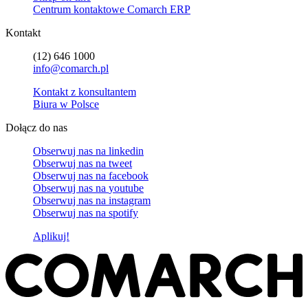
Centrum kontaktowe Comarch ERP
Kontakt
(12) 646 1000
info@comarch.pl
Kontakt z konsultantem
Biura w Polsce
Dołącz do nas
Obserwuj nas na
linkedin
Obserwuj nas na
tweet
Obserwuj nas na
facebook
Obserwuj nas na
youtube
Obserwuj nas na
instagram
Obserwuj nas na
spotify
Aplikuj!