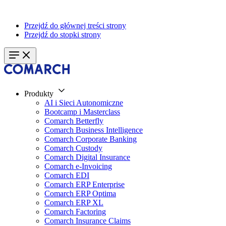
Przejdź do głównej treści strony
Przejdź do stopki strony
Produkty
AI i Sieci Autonomiczne
Bootcamp i Masterclass
Comarch Betterfly
Comarch Business Intelligence
Comarch Corporate Banking
Comarch Custody
Comarch Digital Insurance
Comarch e-Invoicing
Comarch EDI
Comarch ERP Enterprise
Comarch ERP Optima
Comarch ERP XL
Comarch Factoring
Comarch Insurance Claims