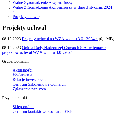
Walne Zgromadzenie Akcjonariuszy
Walne Zgromadzenie Akcjonariuszy w dniu 3 stycznia 2024
r.
Projekty uchwał
Projekty uchwał
08.12.2023
Projekty uchwał na WZA w dniu 3.01.2024 r.
(0,1 MB)
08.12.2023
Opinia Rady Nadzorczej Comarch S.A. w temacie
projektów uchwał WZA w dniu 3.01.2024 r.
Grupa Comarch
Aktualności
Wydarzenia
Relacje inwestorskie
Centrum Szkoleniowe Comarch
Zgłaszanie naruszeń
Przydatne linki
Sklep on-line
Centrum kontaktowe Comarch ERP