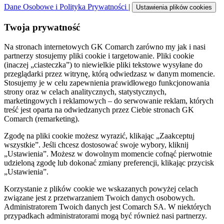
Dane Osobowe i Polityka Prywatności
|
Ustawienia plików cookies
Twoja prywatność
Na stronach internetowych GK Comarch zarówno my jak i nasi
partnerzy stosujemy pliki cookie i targetowanie. Pliki cookie
(inaczej „ciasteczka”) to niewielkie pliki tekstowe wysyłane do
przeglądarki przez witrynę, którą odwiedzasz w danym momencie.
Stosujemy je w celu zapewnienia prawidłowego funkcjonowania
strony oraz w celach analitycznych, statystycznych,
marketingowych i reklamowych – do serwowanie reklam, których
treść jest oparta na odwiedzanych przez Ciebie stronach GK
Comarch (remarketing).
Zgodę na pliki cookie możesz wyrazić, klikając „Zaakceptuj
wszystkie”. Jeśli chcesz dostosować swoje wybory, kliknij
„Ustawienia”. Możesz w dowolnym momencie cofnąć pierwotnie
udzieloną zgodę lub dokonać zmiany preferencji, klikając przycisk
„Ustawienia”.
Korzystanie z plików cookie we wskazanych powyżej celach
związane jest z przetwarzaniem Twoich danych osobowych.
Administratorem Twoich danych jest Comarch SA. W niektórych
przypadkach administratorami mogą być również nasi partnerzy.