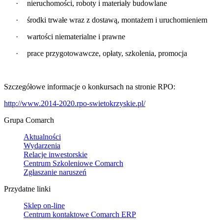
·
nieruchomości, roboty i materiały budowlane
·
środki
trwałe wraz z dostawą, montażem i uruchomieniem
·
wartości niematerialne i prawne
·
prace przygotowawcze, opłaty, szkolenia, promocja
Szczegółowe informacje o konkursach na stronie RPO
:
http://www.2014-2020.rpo-swietokrzyskie.pl/
Grupa Comarch
Aktualności
Wydarzenia
Relacje inwestorskie
Centrum Szkoleniowe Comarch
Zgłaszanie naruszeń
Przydatne linki
Sklep on-line
Centrum kontaktowe Comarch ERP