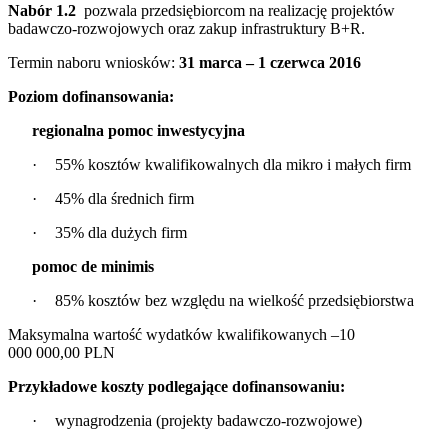
Nabór 1.2
pozwala przedsiębiorcom na realizację projektów
badawczo-rozwojowych oraz zakup infrastruktury B+R.
Termin naboru wniosków:
31 marca – 1 czerwca 2016
Poziom dofinansowania:
regionalna pomoc inwestycyjna
·
55% kosztów kwalifikowalnych dla mikro i małych firm
·
45% dla średnich firm
·
35% dla dużych firm
pomoc de minimis
·
85% kosztów bez względu na wielkość przedsiębiorstwa
Maksymalna wartość wydatków kwalifikowanych –10
000 000,00 PLN
Przykładowe koszty podlegające dofinansowaniu:
·
wynagrodzenia (projekty badawczo-rozwojowe)