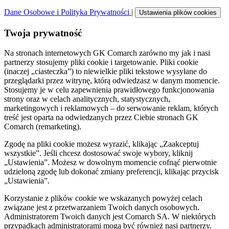
Dane Osobowe i Polityka Prywatności
|
Ustawienia plików cookies
Twoja prywatność
Na stronach internetowych GK Comarch zarówno my jak i nasi
partnerzy stosujemy pliki cookie i targetowanie. Pliki cookie
(inaczej „ciasteczka”) to niewielkie pliki tekstowe wysyłane do
przeglądarki przez witrynę, którą odwiedzasz w danym momencie.
Stosujemy je w celu zapewnienia prawidłowego funkcjonowania
strony oraz w celach analitycznych, statystycznych,
marketingowych i reklamowych – do serwowanie reklam, których
treść jest oparta na odwiedzanych przez Ciebie stronach GK
Comarch (remarketing).
Zgodę na pliki cookie możesz wyrazić, klikając „Zaakceptuj
wszystkie”. Jeśli chcesz dostosować swoje wybory, kliknij
„Ustawienia”. Możesz w dowolnym momencie cofnąć pierwotnie
udzieloną zgodę lub dokonać zmiany preferencji, klikając przycisk
„Ustawienia”.
Korzystanie z plików cookie we wskazanych powyżej celach
związane jest z przetwarzaniem Twoich danych osobowych.
Administratorem Twoich danych jest Comarch SA. W niektórych
przypadkach administratorami mogą być również nasi partnerzy.