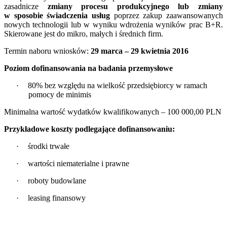
zasadnicze
zmiany procesu produkcyjnego lub zmiany
w sposobie świadczenia usług
poprzez zakup zaawansowanych
nowych technologii lub w wyniku wdrożenia wyników prac B+R.
Skierowane jest do mikro, małych i średnich firm.
Termin naboru wniosków:
29 marca – 29 kwietnia 2016
Poziom dofinansowania na badania przemysłowe
·
80% bez względu na wielkość przedsiębiorcy w ramach
pomocy de minimis
Minimalna wartość wydatków kwalifikowanych – 100 000,00 PLN
Przykładowe koszty podlegające dofinansowaniu:
·
środki
trwałe
·
wartości niematerialne i prawne
·
roboty budowlane
·
leasing finansowy