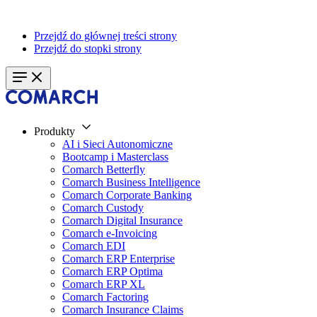
Przejdź do głównej treści strony
Przejdź do stopki strony
Produkty
AI i Sieci Autonomiczne
Bootcamp i Masterclass
Comarch Betterfly
Comarch Business Intelligence
Comarch Corporate Banking
Comarch Custody
Comarch Digital Insurance
Comarch e-Invoicing
Comarch EDI
Comarch ERP Enterprise
Comarch ERP Optima
Comarch ERP XL
Comarch Factoring
Comarch Insurance Claims