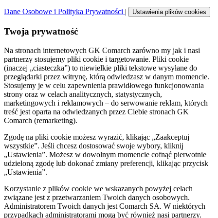
Dane Osobowe i Polityka Prywatności
|
Ustawienia plików cookies
Twoja prywatność
Na stronach internetowych GK Comarch zarówno my jak i nasi
partnerzy stosujemy pliki cookie i targetowanie. Pliki cookie
(inaczej „ciasteczka”) to niewielkie pliki tekstowe wysyłane do
przeglądarki przez witrynę, którą odwiedzasz w danym momencie.
Stosujemy je w celu zapewnienia prawidłowego funkcjonowania
strony oraz w celach analitycznych, statystycznych,
marketingowych i reklamowych – do serwowanie reklam, których
treść jest oparta na odwiedzanych przez Ciebie stronach GK
Comarch (remarketing).
Zgodę na pliki cookie możesz wyrazić, klikając „Zaakceptuj
wszystkie”. Jeśli chcesz dostosować swoje wybory, kliknij
„Ustawienia”. Możesz w dowolnym momencie cofnąć pierwotnie
udzieloną zgodę lub dokonać zmiany preferencji, klikając przycisk
„Ustawienia”.
Korzystanie z plików cookie we wskazanych powyżej celach
związane jest z przetwarzaniem Twoich danych osobowych.
Administratorem Twoich danych jest Comarch SA. W niektórych
przypadkach administratorami mogą być również nasi partnerzy.