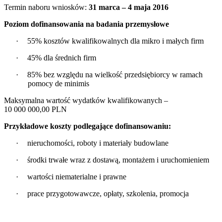
Termin naboru wniosków:
31 marca – 4 maja 2016
Poziom dofinansowania na badania przemysłowe
·
55% kosztów kwalifikowalnych dla mikro i małych firm
·
45% dla średnich firm
·
85% bez względu na wielkość przedsiębiorcy w ramach
pomocy de minimis
Maksymalna wartość wydatków kwalifikowanych –
10 000 000,00 PLN
Przykładowe koszty podlegające dofinansowaniu:
·
nieruchomości, roboty i materiały budowlane
·
środki
trwałe wraz z dostawą, montażem i uruchomieniem
·
wartości niematerialne i prawne
·
prace przygotowawcze, opłaty, szkolenia, promocja