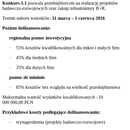
Konkurs 1.1
pozwala przedsiębiorcom na realizację projektów
badawczo-rozwojowych oraz zakup infrastruktury B+R.
Termin naboru wniosków:
31 marca – 1 czerwca 2016
Poziom dofinansowania:
regionalna pomoc inwestycyjna
·
55% kosztów kwalifikowalnych dla mikro i małych firm
·
45% dla średnich firm
·
35% dla dużych firm
pomoc de minimis
·
85% kosztów bez względu na wielkość przedsiębiorstwa
Maksymalna wartość wydatków kwalifikowanych –10
000 000,00 PLN
Przykładowe koszty podlegające dofinansowaniu:
·
wynagrodzenia (projekty badawczo-rozwojowe)