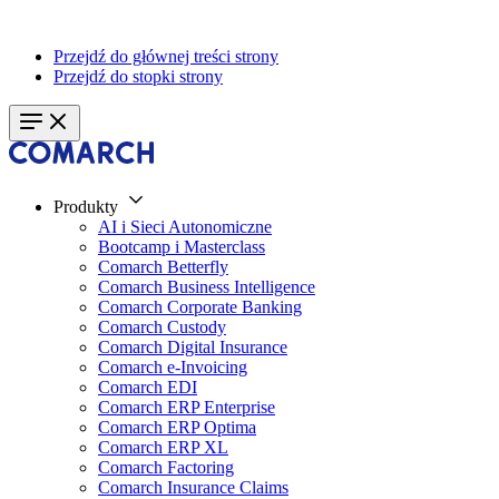
Przejdź do głównej treści strony
Przejdź do stopki strony
Produkty
AI i Sieci Autonomiczne
Bootcamp i Masterclass
Comarch Betterfly
Comarch Business Intelligence
Comarch Corporate Banking
Comarch Custody
Comarch Digital Insurance
Comarch e-Invoicing
Comarch EDI
Comarch ERP Enterprise
Comarch ERP Optima
Comarch ERP XL
Comarch Factoring
Comarch Insurance Claims