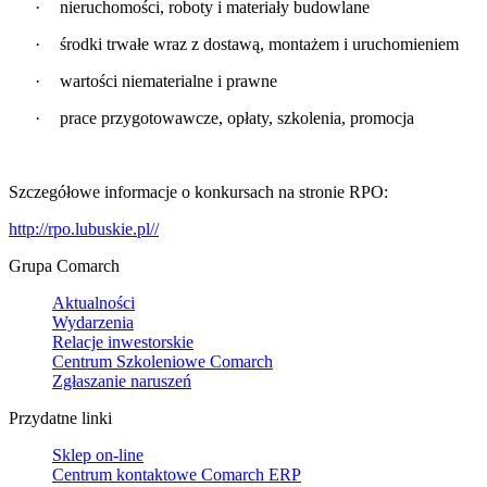
·
nieruchomości, roboty i materiały budowlane
·
środki
trwałe wraz z dostawą, montażem i uruchomieniem
·
wartości niematerialne i prawne
·
prace przygotowawcze, opłaty, szkolenia, promocja
Szczegółowe informacje o konkursach na stronie RPO
:
http://rpo.lubuskie.pl//
Grupa Comarch
Aktualności
Wydarzenia
Relacje inwestorskie
Centrum Szkoleniowe Comarch
Zgłaszanie naruszeń
Przydatne linki
Sklep on-line
Centrum kontaktowe Comarch ERP