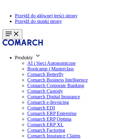
Przejdź do głównej treści strony
Przejdź do stopki strony
Produkty
AI i Sieci Autonomiczne
Bootcamp i Masterclass
Comarch Betterfly
Comarch Business Intelligence
Comarch Corporate Banking
Comarch Custody
Comarch Digital Insurance
Comarch e-Invoicing
Comarch EDI
Comarch ERP Enterprise
Comarch ERP Optima
Comarch ERP XL
Comarch Factoring
Comarch Insurance Claims