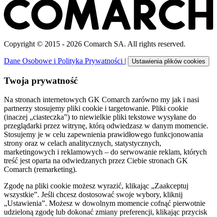
Copyright © 2015 - 2026 Comarch SA. All rights reserved.
Dane Osobowe i Polityka Prywatności
|
Ustawienia plików cookies
Twoja prywatność
Na stronach internetowych GK Comarch zarówno my jak i nasi
partnerzy stosujemy pliki cookie i targetowanie. Pliki cookie
(inaczej „ciasteczka”) to niewielkie pliki tekstowe wysyłane do
przeglądarki przez witrynę, którą odwiedzasz w danym momencie.
Stosujemy je w celu zapewnienia prawidłowego funkcjonowania
strony oraz w celach analitycznych, statystycznych,
marketingowych i reklamowych – do serwowanie reklam, których
treść jest oparta na odwiedzanych przez Ciebie stronach GK
Comarch (remarketing).
Zgodę na pliki cookie możesz wyrazić, klikając „Zaakceptuj
wszystkie”. Jeśli chcesz dostosować swoje wybory, kliknij
„Ustawienia”. Możesz w dowolnym momencie cofnąć pierwotnie
udzieloną zgodę lub dokonać zmiany preferencji, klikając przycisk