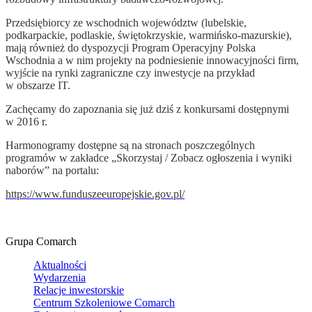
Przedsiębiorcy ze wschodnich województw (lubelskie,
podkarpackie, podlaskie, świętokrzyskie, warmińsko-mazurskie),
mają również do dyspozycji Program Operacyjny Polska
Wschodnia a w nim projekty na podniesienie innowacyjności firm,
wyjście na rynki zagraniczne czy inwestycje na przykład
w obszarze IT.
Zachęcamy do zapoznania się już dziś z konkursami dostępnymi
w 2016 r.
Harmonogramy dostępne są na stronach poszczególnych
programów w zakładce „Skorzystaj / Zobacz ogłoszenia i wyniki
naborów” na portalu:
https://www.funduszeeuropejskie.gov.pl/
Grupa Comarch
Aktualności
Wydarzenia
Relacje inwestorskie
Centrum Szkoleniowe Comarch