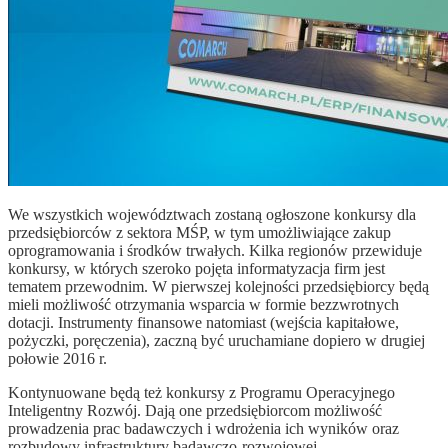
We wszystkich województwach zostaną ogłoszone konkursy dla
przedsiębiorców z sektora MŚP, w tym umożliwiające zakup
oprogramowania i środków trwałych. Kilka regionów przewiduje
konkursy, w których szeroko pojęta informatyzacja firm jest
tematem przewodnim. W pierwszej kolejności przedsiębiorcy będą
mieli możliwość otrzymania wsparcia w formie bezzwrotnych
dotacji. Instrumenty finansowe natomiast (wejścia kapitałowe,
pożyczki, poręczenia), zaczną być uruchamiane dopiero w drugiej
połowie 2016 r.
Kontynuowane będą też konkursy z Programu Operacyjnego
Inteligentny Rozwój. Dają one przedsiębiorcom możliwość
prowadzenia prac badawczych i wdrożenia ich wyników oraz
rozbudowy infrastruktury badawczo-rozwojowej.