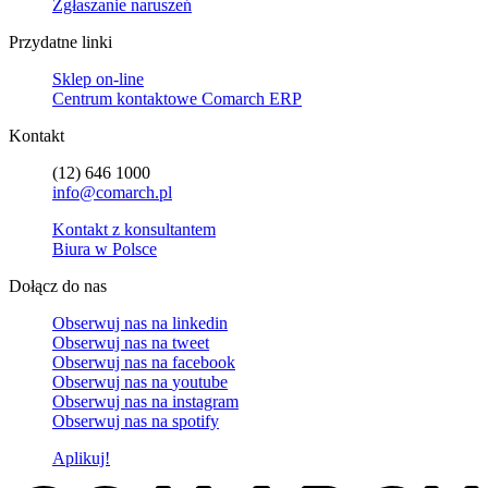
Zgłaszanie naruszeń
Przydatne linki
Sklep on-line
Centrum kontaktowe Comarch ERP
Kontakt
(12) 646 1000
info@comarch.pl
Kontakt z konsultantem
Biura w Polsce
Dołącz do nas
Obserwuj nas na
linkedin
Obserwuj nas na
tweet
Obserwuj nas na
facebook
Obserwuj nas na
youtube
Obserwuj nas na
instagram
Obserwuj nas na
spotify
Aplikuj!