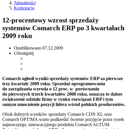
Aktualności
Korporacja
12-procentowy wzrost sprzedaży
systemów Comarch ERP po 3 kwartałach
2009 roku
Opublikowano
07.12.2009
Udostępnij
Comarch ogłosił wyniki sprzedaży systemów ERP za pierwsze
trzy kwartały 2009 roku. Sprzedaż oprogramowania
do zarządzania wzrosła o 12 proc. w porównaniu
do pierwszych trzech kwartałów 2008 roku, oznacza to dalsze
zwiększenie udziału firmy w rynku rozwiązań ERP i tym
samym umocnienie pozycji lidera wśród polskich producentów.
Obok dobrych wyników sprzedaży Comarch CDN XL oraz
Comarch OPT!MA warto podkreślić świetne przyjęcie przez rynek
najnowszego, innowacyjnego produktu Comarch ALTUM.