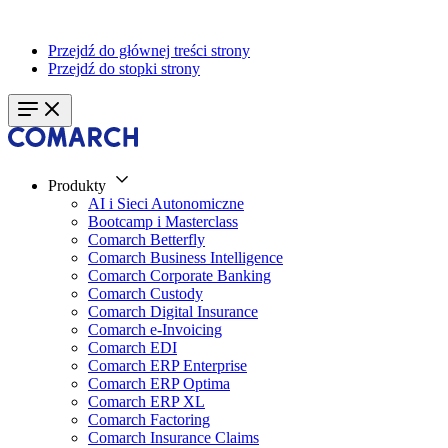
Przejdź do głównej treści strony
Przejdź do stopki strony
Produkty
AI i Sieci Autonomiczne
Bootcamp i Masterclass
Comarch Betterfly
Comarch Business Intelligence
Comarch Corporate Banking
Comarch Custody
Comarch Digital Insurance
Comarch e-Invoicing
Comarch EDI
Comarch ERP Enterprise
Comarch ERP Optima
Comarch ERP XL
Comarch Factoring
Comarch Insurance Claims