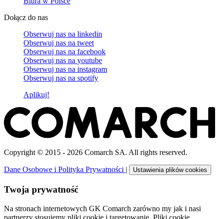
Biura w Polsce
Dołącz do nas
Obserwuj nas na
linkedin
Obserwuj nas na
tweet
Obserwuj nas na
facebook
Obserwuj nas na
youtube
Obserwuj nas na
instagram
Obserwuj nas na
spotify
Aplikuj!
Copyright © 2015 - 2026 Comarch SA. All rights reserved.
Dane Osobowe i Polityka Prywatności
|
Ustawienia plików cookies
Twoja prywatność
Na stronach internetowych GK Comarch zarówno my jak i nasi
partnerzy stosujemy pliki cookie i targetowanie. Pliki cookie