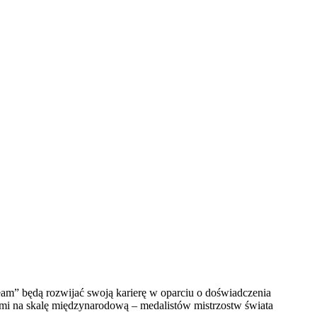
m” będą rozwijać swoją karierę w oparciu o doświadczenia
mi na skalę międzynarodową – medalistów mistrzostw świata