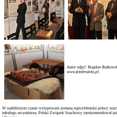
Autor zdjęć: Bogdan Rutkowsk
www.fotobruteks.pl
.
W najbliższym czasie wytypowani zostaną najwybitniejsi polscy sz
młodego arcymistrza. Polski Związek Szachowy zarekomendował już 