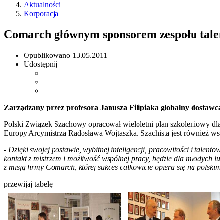
Aktualności
Korporacja
Comarch głównym sponsorem zespołu ta
Opublikowano
13.05.2011
Udostępnij
Zarządzany przez profesora Janusza Filipiaka globalny dost
Polski Związek Szachowy opracował wieloletni plan szkoleniowy dla 
Europy Arcymistrza Radosława Wojtaszka. Szachista jest również 
-
Dzięki swojej postawie, wybitnej inteligencji, pracowitości i tale
kontakt z mistrzem i możliwość wspólnej pracy, będzie dla młodych lud
z misją firmy Comarch, której sukces całkowicie opiera się na polskim
przewijaj tabelę