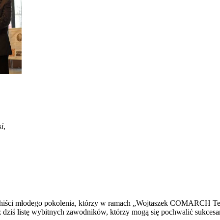
i,
achiści młodego pokolenia, którzy w ramach „Wojtaszek COMARCH Tea
dziś listę wybitnych zawodników, którzy mogą się pochwalić sukcesa