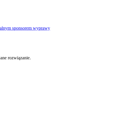
icjalnym sponsorem wyprawy
ane rozwiązanie.