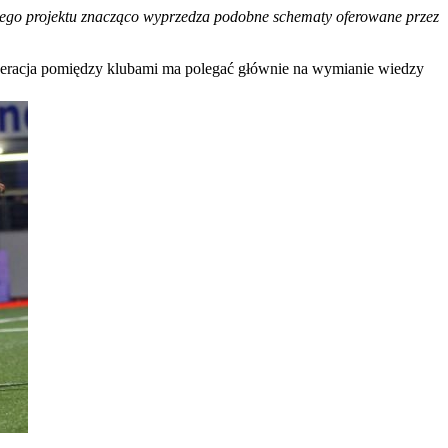
a tego projektu znacząco wyprzedza podobne schematy oferowane przez
eracja pomiędzy klubami ma polegać głównie na wymianie wiedzy