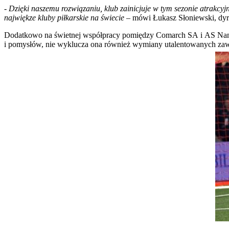
- Dzięki naszemu rozwiązaniu, klub zainicjuje w tym sezonie atrakc
najwiękze kluby piłkarskie na świecie
– mówi Łukasz Słoniewski, dyr
Dodatkowo na świetnej współpracy pomiędzy Comarch SA i AS Nanc
i pomysłów, nie wyklucza ona również wymiany utalentowanych za