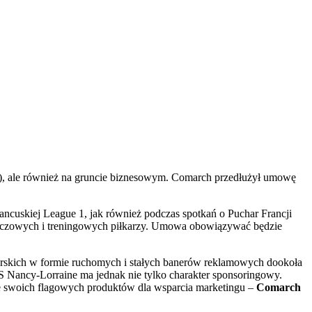
29), ale również na gruncie biznesowym. Comarch przedłużył umowę
cuskiej League 1, jak również podczas spotkań o Puchar Francji
h meczowych i treningowych piłkarzy. Umowa obowiązywać będzie
rskich w formie ruchomych i stałych banerów reklamowych dookoła
 Nancy-Lorraine ma jednak nie tylko charakter sponsoringowy.
ze swoich flagowych produktów dla wsparcia marketingu –
Comarch