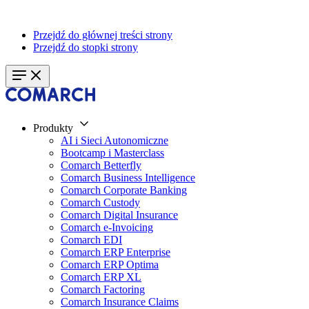
Przejdź do głównej treści strony
Przejdź do stopki strony
Produkty
AI i Sieci Autonomiczne
Bootcamp i Masterclass
Comarch Betterfly
Comarch Business Intelligence
Comarch Corporate Banking
Comarch Custody
Comarch Digital Insurance
Comarch e-Invoicing
Comarch EDI
Comarch ERP Enterprise
Comarch ERP Optima
Comarch ERP XL
Comarch Factoring
Comarch Insurance Claims