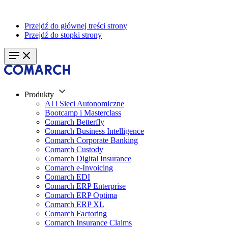
Przejdź do głównej treści strony
Przejdź do stopki strony
Produkty
AI i Sieci Autonomiczne
Bootcamp i Masterclass
Comarch Betterfly
Comarch Business Intelligence
Comarch Corporate Banking
Comarch Custody
Comarch Digital Insurance
Comarch e-Invoicing
Comarch EDI
Comarch ERP Enterprise
Comarch ERP Optima
Comarch ERP XL
Comarch Factoring
Comarch Insurance Claims