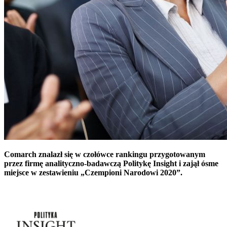
Comarch znalazł się w czołówce rankingu przygotowanym
przez firmę analityczno-badawczą Politykę Insight i zajął ósme
miejsce w zestawieniu „Czempioni Narodowi 2020”.