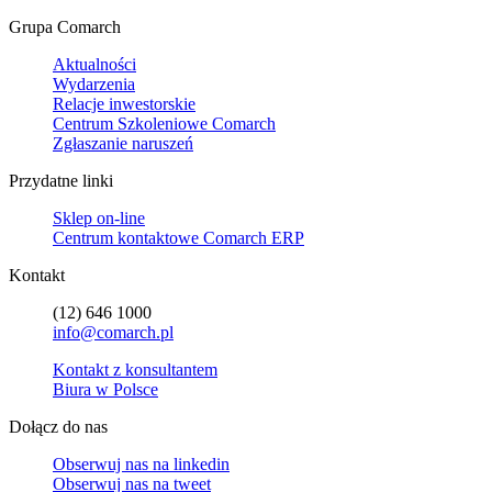
Grupa Comarch
Aktualności
Wydarzenia
Relacje inwestorskie
Centrum Szkoleniowe Comarch
Zgłaszanie naruszeń
Przydatne linki
Sklep on-line
Centrum kontaktowe Comarch ERP
Kontakt
(12) 646 1000
info@comarch.pl
Kontakt z konsultantem
Biura w Polsce
Dołącz do nas
Obserwuj nas na
linkedin
Obserwuj nas na
tweet