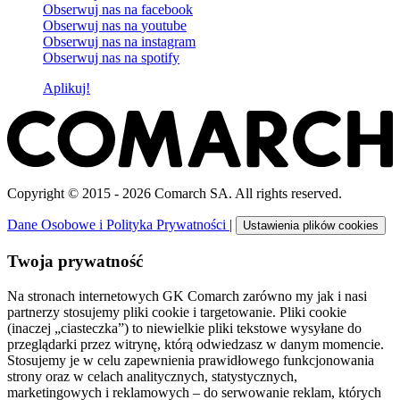
Obserwuj nas na
facebook
Obserwuj nas na
youtube
Obserwuj nas na
instagram
Obserwuj nas na
spotify
Aplikuj!
Copyright © 2015 - 2026 Comarch SA. All rights reserved.
Dane Osobowe i Polityka Prywatności
|
Ustawienia plików cookies
Twoja prywatność
Na stronach internetowych GK Comarch zarówno my jak i nasi
partnerzy stosujemy pliki cookie i targetowanie. Pliki cookie
(inaczej „ciasteczka”) to niewielkie pliki tekstowe wysyłane do
przeglądarki przez witrynę, którą odwiedzasz w danym momencie.
Stosujemy je w celu zapewnienia prawidłowego funkcjonowania
strony oraz w celach analitycznych, statystycznych,
marketingowych i reklamowych – do serwowanie reklam, których