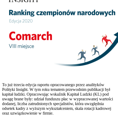
To już trzecia edycja raportu opracowanego przez analityków
Polityki Insight. W tym roku tematem przewodnim publikacji był
kapitał ludzki. Opracowując wskaźnik Kapitał Ludzki (KL) pod
uwagę brane były: udział funduszu płac w wypracowanej wartości
dodanej, liczba zatrudnionych specjalistów, która uwzględnia
odsetek kadry z wyższym wykształceniem, skala rotacji kadrowej
oraz uzwiązkowienie w firmie.