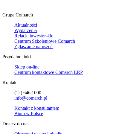
Grupa Comarch
Aktualności
Wydarzenia
Relacje inwestorskie
Centrum Szkoleniowe Comarch
Zgłaszanie naruszeń
Przydatne linki
Sklep on-line
Centrum kontaktowe Comarch ERP
Kontakt
(12) 646 1000
info@comarch.pl
Kontakt z konsultantem
Biura w Polsce
Dołącz do nas
Obserwuj nas na
linkedin