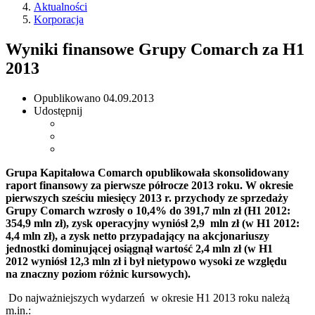
Aktualności
Korporacja
Wyniki finansowe Grupy Comarch za H1
2013
Opublikowano
04.09.2013
Udostępnij
Grupa Kapitałowa Comarch opublikowała skonsolidowany
raport finansowy za pierwsze półrocze 2013 roku. W okresie
pierwszych sześciu miesięcy 2013 r. przychody ze sprzedaży
Grupy Comarch wzrosły o 10,4% do 391,7 mln zł (H1 2012:
354,9 mln zł), zysk operacyjny wyniósł 2,9 mln zł (w H1 2012:
4,4 mln zł), a zysk netto przypadający na akcjonariuszy
jednostki dominującej osiągnął wartość 2,4 mln zł (w H1
2012 wyniósł 12,3 mln zł i był nietypowo wysoki ze względu
na znaczny poziom różnic kursowych).
Do najważniejszych wydarzeń w okresie H1 2013 roku należą
m.in.: