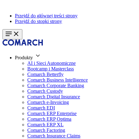
Przejdź do głównej treści strony
Przejdź do stopki strony
Produkty
AI i Sieci Autonomiczne
Bootcamp i Masterclass
Comarch Betterfly
Comarch Business Intelligence
Comarch Corporate Banking
Comarch Custody
Comarch Digital Insurance
Comarch e-Invoicing
Comarch EDI
Comarch ERP Enterprise
Comarch ERP Optima
Comarch ERP XL
Comarch Factoring
Comarch Insurance Claims