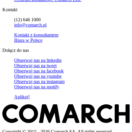
Kontakt
(12) 646 1000
info@comarch.pl
Kontakt z konsultantem
Biura w Polsce
Dołącz do nas
Obserwuj nas na
linkedin
Obserwuj nas na
tweet
Obserwuj nas na
facebook
Obserwuj nas na
youtube
Obserwuj nas na
instagram
Obserwuj nas na
spotify
Aplikuj!
Copyright © 2015 - 2026 Comarch SA. All rights reserved.