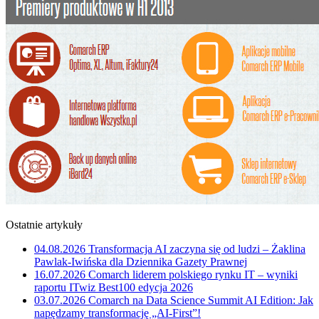
Ostatnie artykuły
04.08.2026
Transformacja AI zaczyna się od ludzi – Żaklina
Pawlak-Iwińska dla Dziennika Gazety Prawnej
16.07.2026
Comarch liderem polskiego rynku IT – wyniki
raportu ITwiz Best100 edycja 2026
03.07.2026
Comarch na Data Science Summit AI Edition: Jak
napędzamy transformację „AI-First”!