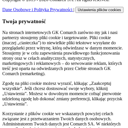
Dane Osobowe i Polityka Prywatności
|
Ustawienia plików cookies
Twoja prywatność
Na stronach internetowych GK Comarch zarówno my jak i nasi
partnerzy stosujemy pliki cookie i targetowanie. Pliki cookie
(inaczej „ciasteczka”) to niewielkie pliki tekstowe wysyłane do
przeglądarki przez witrynę, którą odwiedzasz w danym momencie.
Stosujemy je w celu zapewnienia prawidłowego funkcjonowania
strony oraz w celach analitycznych, statystycznych,
marketingowych i reklamowych – do serwowanie reklam, których
treść jest oparta na odwiedzanych przez Ciebie stronach GK
Comarch (remarketing).
Zgodę na pliki cookie możesz wyrazić, klikając „Zaakceptuj
wszystkie”. Jeśli chcesz dostosować swoje wybory, kliknij
„Ustawienia”. Możesz w dowolnym momencie cofnąć pierwotnie
udzieloną zgodę lub dokonać zmiany preferencji, klikając przycisk
„Ustawienia”.
Korzystanie z plików cookie we wskazanych powyżej celach
związane jest z przetwarzaniem Twoich danych osobowych.
Administratorem Twoich danych jest Comarch SA. W niektórych