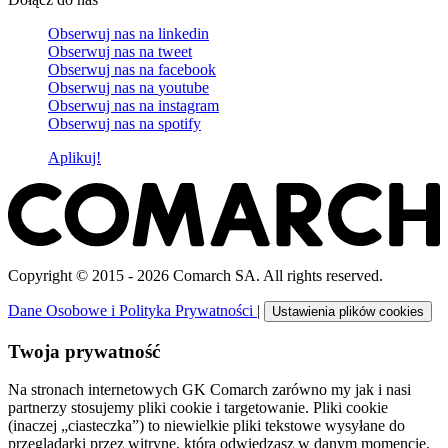
Obserwuj nas na
linkedin
Obserwuj nas na
tweet
Obserwuj nas na
facebook
Obserwuj nas na
youtube
Obserwuj nas na
instagram
Obserwuj nas na
spotify
Aplikuj!
Copyright © 2015 - 2026 Comarch SA. All rights reserved.
Dane Osobowe i Polityka Prywatności
|
Ustawienia plików cookies
Twoja prywatność
Na stronach internetowych GK Comarch zarówno my jak i nasi
partnerzy stosujemy pliki cookie i targetowanie. Pliki cookie
(inaczej „ciasteczka”) to niewielkie pliki tekstowe wysyłane do
przeglądarki przez witrynę, którą odwiedzasz w danym momencie.