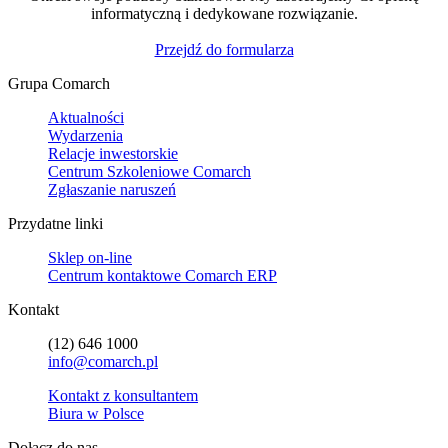
informatyczną i dedykowane rozwiązanie.
Przejdź do formularza
Grupa Comarch
Aktualności
Wydarzenia
Relacje inwestorskie
Centrum Szkoleniowe Comarch
Zgłaszanie naruszeń
Przydatne linki
Sklep on-line
Centrum kontaktowe Comarch ERP
Kontakt
(12) 646 1000
info@comarch.pl
Kontakt z konsultantem
Biura w Polsce
Dołącz do nas