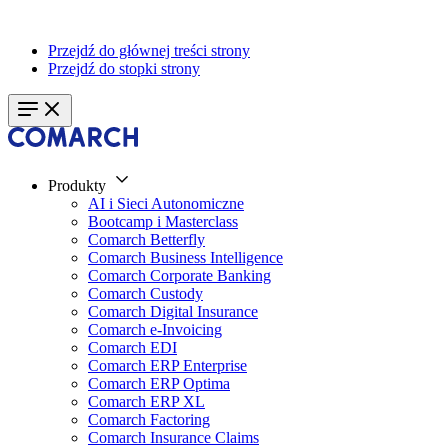
Przejdź do głównej treści strony
Przejdź do stopki strony
Produkty
AI i Sieci Autonomiczne
Bootcamp i Masterclass
Comarch Betterfly
Comarch Business Intelligence
Comarch Corporate Banking
Comarch Custody
Comarch Digital Insurance
Comarch e-Invoicing
Comarch EDI
Comarch ERP Enterprise
Comarch ERP Optima
Comarch ERP XL
Comarch Factoring
Comarch Insurance Claims