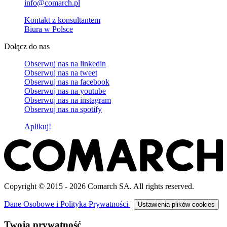
info@comarch.pl
Kontakt z konsultantem
Biura w Polsce
Dołącz do nas
Obserwuj nas na
linkedin
Obserwuj nas na
tweet
Obserwuj nas na
facebook
Obserwuj nas na
youtube
Obserwuj nas na
instagram
Obserwuj nas na
spotify
Aplikuj!
Copyright © 2015 - 2026 Comarch SA. All rights reserved.
Dane Osobowe i Polityka Prywatności
|
Ustawienia plików cookies
Twoja prywatność