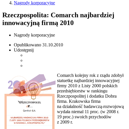
Nagrody korporacyjne
Rzeczpospolita: Comarch najbardziej
innowacyjną firmą 2010
Nagrody korporacyjne
Opublikowano
31.10.2010
Udostępnij
Comarch kolejny rok z rządu zdobył
statuetkę najbardziej innowacyjnej
firmy 2010 z Listy 2000 polskich
przedsiębiorstw w rankingu
Rzeczpospolitej i dodatku Dobra
firma. Krakowska firma
na działalność badawczą-rozwojową
wydała niemal 11 proc. (w 2008 r.
19 proc.) swoich przychodów
z 2009 r.