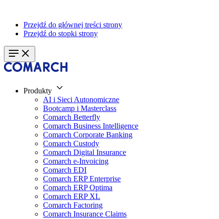
Przejdź do głównej treści strony
Przejdź do stopki strony
Produkty
AI i Sieci Autonomiczne
Bootcamp i Masterclass
Comarch Betterfly
Comarch Business Intelligence
Comarch Corporate Banking
Comarch Custody
Comarch Digital Insurance
Comarch e-Invoicing
Comarch EDI
Comarch ERP Enterprise
Comarch ERP Optima
Comarch ERP XL
Comarch Factoring
Comarch Insurance Claims