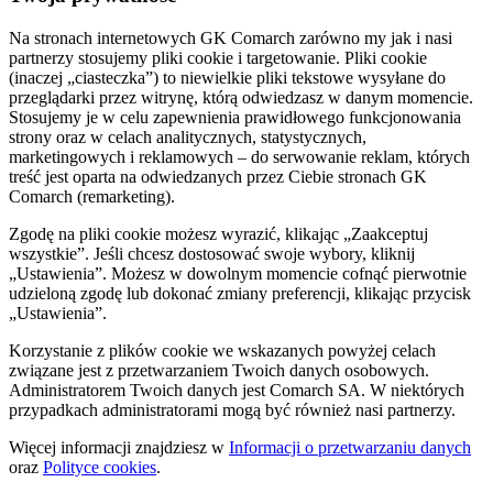
Na stronach internetowych GK Comarch zarówno my jak i nasi
partnerzy stosujemy pliki cookie i targetowanie. Pliki cookie
(inaczej „ciasteczka”) to niewielkie pliki tekstowe wysyłane do
przeglądarki przez witrynę, którą odwiedzasz w danym momencie.
Stosujemy je w celu zapewnienia prawidłowego funkcjonowania
strony oraz w celach analitycznych, statystycznych,
marketingowych i reklamowych – do serwowanie reklam, których
treść jest oparta na odwiedzanych przez Ciebie stronach GK
Comarch (remarketing).
Zgodę na pliki cookie możesz wyrazić, klikając „Zaakceptuj
wszystkie”. Jeśli chcesz dostosować swoje wybory, kliknij
„Ustawienia”. Możesz w dowolnym momencie cofnąć pierwotnie
udzieloną zgodę lub dokonać zmiany preferencji, klikając przycisk
„Ustawienia”.
Korzystanie z plików cookie we wskazanych powyżej celach
związane jest z przetwarzaniem Twoich danych osobowych.
Administratorem Twoich danych jest Comarch SA. W niektórych
przypadkach administratorami mogą być również nasi partnerzy.
Więcej informacji znajdziesz w
Informacji o przetwarzaniu danych
oraz
Polityce cookies
.