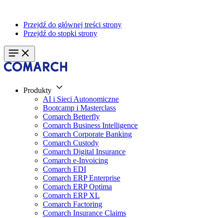
Przejdź do głównej treści strony
Przejdź do stopki strony
Produkty
AI i Sieci Autonomiczne
Bootcamp i Masterclass
Comarch Betterfly
Comarch Business Intelligence
Comarch Corporate Banking
Comarch Custody
Comarch Digital Insurance
Comarch e-Invoicing
Comarch EDI
Comarch ERP Enterprise
Comarch ERP Optima
Comarch ERP XL
Comarch Factoring
Comarch Insurance Claims