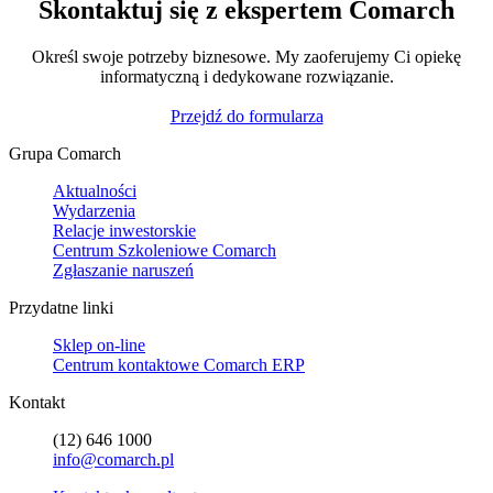
Skontaktuj się z ekspertem Comarch
Określ swoje potrzeby biznesowe. My zaoferujemy Ci opiekę
informatyczną i dedykowane rozwiązanie.
Przejdź do formularza
Grupa Comarch
Aktualności
Wydarzenia
Relacje inwestorskie
Centrum Szkoleniowe Comarch
Zgłaszanie naruszeń
Przydatne linki
Sklep on-line
Centrum kontaktowe Comarch ERP
Kontakt
(12) 646 1000
info@comarch.pl