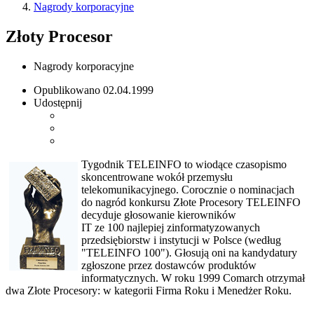
Nagrody korporacyjne
Złoty Procesor
Nagrody korporacyjne
Opublikowano
02.04.1999
Udostępnij
Tygodnik TELEINFO to wiodące czasopismo
skoncentrowane wokół przemysłu
telekomunikacyjnego. Corocznie o nominacjach
do nagród konkursu Złote Procesory TELEINFO
decyduje głosowanie kierowników
IT ze 100 najlepiej zinformatyzowanych
przedsiębiorstw i instytucji w Polsce (według
"TELEINFO 100"). Głosują oni na kandydatury
zgłoszone przez dostawców produktów
informatycznych. W roku 1999 Comarch otrzymał
dwa Złote Procesory: w kategorii Firma Roku i Menedżer Roku.