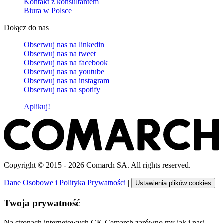
Kontakt z konsultantem
Biura w Polsce
Dołącz do nas
Obserwuj nas na
linkedin
Obserwuj nas na
tweet
Obserwuj nas na
facebook
Obserwuj nas na
youtube
Obserwuj nas na
instagram
Obserwuj nas na
spotify
Aplikuj!
Copyright © 2015 - 2026 Comarch SA. All rights reserved.
Dane Osobowe i Polityka Prywatności
|
Ustawienia plików cookies
Twoja prywatność
Na stronach internetowych GK Comarch zarówno my jak i nasi