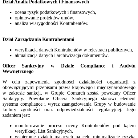
Dział Analiz Podatkowych i Finansowych
ocena ryzyk podatkowych i finansowych,
opiniowanie projektów umów,
analiza wiarygodności Kontrahentów.
Dział Zarządzania Kontrahentami
weryfikacja danych Kontrahentów w rejestrach publicznych,
aktualizacja danych i archiwizacja dokumentów.
Oficer Sankcyjny w Dziale Compliance i Audytu
Wewnętrznego
W celu zapewnienia zgodności działalności organizacji z
obowiązującymi przepisami prawa krajowego i międzynarodowego
w zakresie sankcji, w Grupie Comarch został powołany Oficer
Sankcyjny. Powołanie Oficera Sankcyjnego stanowi element
systemu compliance i wyraz zaangażowania Grupy w budowanie
kultury zgodności oraz odpowiedzialności regulacyjnej. Jego
zadaniem jest:
monitorowanie procesu oceny Kontrahentów pod kątem
weryfikacji List Sankcyjnych,
wspieranie działań mających na celu minimalizację ryzyka