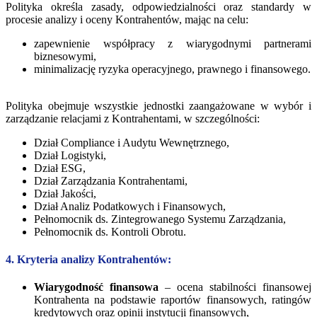
Polityka określa zasady, odpowiedzialności oraz standardy w
procesie analizy i oceny Kontrahentów, mając na celu:
zapewnienie współpracy z wiarygodnymi partnerami
biznesowymi,
minimalizację ryzyka operacyjnego, prawnego i finansowego.
Polityka obejmuje wszystkie jednostki zaangażowane w wybór i
zarządzanie relacjami z Kontrahentami, w szczególności:
Dział Compliance i Audytu Wewnętrznego,
Dział Logistyki,
Dział ESG,
Dział Zarządzania Kontrahentami,
Dział Jakości,
Dział Analiz Podatkowych i Finansowych,
Pełnomocnik ds. Zintegrowanego Systemu Zarządzania,
Pełnomocnik ds. Kontroli Obrotu.
4. Kryteria analizy Kontrahentów:
Wiarygodność finansowa
– ocena stabilności finansowej
Kontrahenta na podstawie raportów finansowych, ratingów
kredytowych oraz opinii instytucji finansowych,