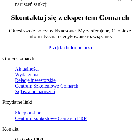
naruszeń sankcji.
Skontaktuj się z ekspertem Comarch
Określ swoje potrzeby biznesowe. My zaoferujemy Ci opiekę
informatyczną i dedykowane rozwiązanie.
Przejdź do formularza
Grupa Comarch
Aktualności
Wydarzenia
Relacje inwestorskie
Centrum Szkoleniowe Comarch
Zgłaszanie naruszeń
Przydatne linki
Sklep on-line
Centrum kontaktowe Comarch ERP
Kontakt
(12) 646 1000