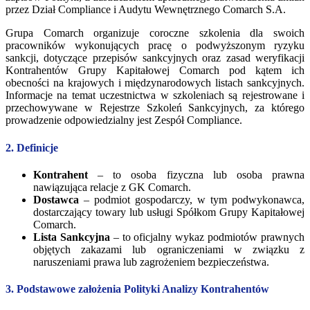
przez Dział Compliance i Audytu Wewnętrznego Comarch S.A.
Grupa Comarch organizuje coroczne szkolenia dla swoich
pracowników wykonujących pracę o podwyższonym ryzyku
sankcji, dotyczące przepisów sankcyjnych oraz zasad weryfikacji
Kontrahentów Grupy Kapitałowej Comarch pod kątem ich
obecności na krajowych i międzynarodowych listach sankcyjnych.
Informacje na temat uczestnictwa w szkoleniach są rejestrowane i
przechowywane w Rejestrze Szkoleń Sankcyjnych, za którego
prowadzenie odpowiedzialny jest Zespół Compliance.
2. Definicje
Kontrahent
– to osoba fizyczna lub osoba prawna
nawiązująca relacje z GK Comarch.
Dostawca
– podmiot gospodarczy, w tym podwykonawca,
dostarczający towary lub usługi Spółkom Grupy Kapitałowej
Comarch.
Lista Sankcyjna
– to oficjalny wykaz podmiotów prawnych
objętych zakazami lub ograniczeniami w związku z
naruszeniami prawa lub zagrożeniem bezpieczeństwa.
3. Podstawowe założenia Polityki Analizy Kontrahentów