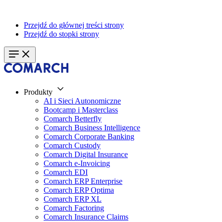
Przejdź do głównej treści strony
Przejdź do stopki strony
Produkty
AI i Sieci Autonomiczne
Bootcamp i Masterclass
Comarch Betterfly
Comarch Business Intelligence
Comarch Corporate Banking
Comarch Custody
Comarch Digital Insurance
Comarch e-Invoicing
Comarch EDI
Comarch ERP Enterprise
Comarch ERP Optima
Comarch ERP XL
Comarch Factoring
Comarch Insurance Claims