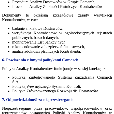
Procedura Analizy Dostawców w Grupie Comarch,
Procedura Analizy Zdolności Płatniczych Kontrahentów.
Dokumenty te określają szczegółowe zasady weryfikacji
Kontrahentów, w tym:
badanie ankietowe Dostawców,
weryfikacja Kontrahentów w ogólnodostępnych rejestrach
publicznych, bazach danych,
monitorowanie List Sankcyjnych,
rekomendowanie zabezpieczeń finansowych,
analizę zdolności płatniczych Kontrahenta.
6. Powiązania z innymi politykami Comarch
Polityka Analizy Kontrahentów funkcjonuje w ścisłej korelacji z:
Polityką Zintegrowanego Systemu Zarządzania Comarch
S.A,
Polityką Wewnętrznego Systemu Kontroli,
Polityką Zrównoważonego Rozwoju dla Dostawców.
7. Odpowiedzialność za nieprzestrzeganie
Nieprzestrzeganie przez pracowników, współpracowników oraz
reprezentantów postanowień Polityki Analizy Kontrahentów w