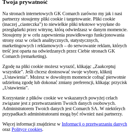
Twoja prywatność
Na stronach internetowych GK Comarch zarówno my jak i nasi
partnerzy stosujemy pliki cookie i targetowanie. Pliki cookie
(inaczej „ciasteczka”) to niewielkie pliki tekstowe wysyłane do
przeglądarki przez witrynę, którą odwiedzasz w danym momencie.
Stosujemy je w celu zapewnienia prawidłowego funkcjonowania
strony oraz w celach analitycznych, statystycznych,
marketingowych i reklamowych – do serwowanie reklam, których
treść jest oparta na odwiedzanych przez Ciebie stronach GK
Comarch (remarketing).
Zgodę na pliki cookie możesz wyrazić, klikając „Zaakceptuj
wszystkie”. Jeśli chcesz dostosować swoje wybory, kliknij
„Ustawienia”. Możesz w dowolnym momencie cofnąć pierwotnie
udzieloną zgodę lub dokonać zmiany preferencji, klikając przycisk
„Ustawienia”.
Korzystanie z plików cookie we wskazanych powyżej celach
związane jest z przetwarzaniem Twoich danych osobowych.
Administratorem Twoich danych jest Comarch SA. W niektórych
przypadkach administratorami mogą być również nasi partnerzy.
Więcej informacji znajdziesz w
Informacji o przetwarzaniu danych
oraz
Polityce cookies
.