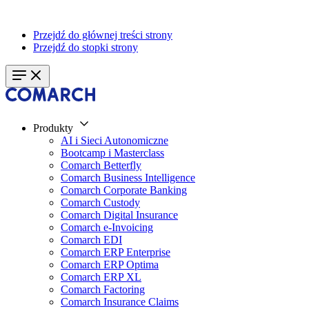
Przejdź do głównej treści strony
Przejdź do stopki strony
Produkty
AI i Sieci Autonomiczne
Bootcamp i Masterclass
Comarch Betterfly
Comarch Business Intelligence
Comarch Corporate Banking
Comarch Custody
Comarch Digital Insurance
Comarch e-Invoicing
Comarch EDI
Comarch ERP Enterprise
Comarch ERP Optima
Comarch ERP XL
Comarch Factoring
Comarch Insurance Claims