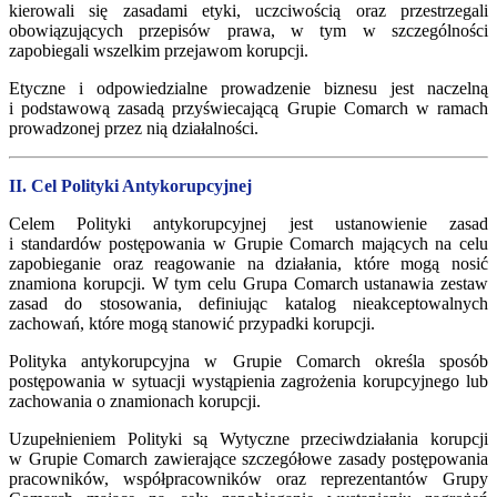
kierowali się zasadami etyki, uczciwością oraz przestrzegali
obowiązujących przepisów prawa, w tym w szczególności
zapobiegali wszelkim przejawom korupcji.
Etyczne i odpowiedzialne prowadzenie biznesu jest naczelną
i podstawową zasadą przyświecającą Grupie Comarch w ramach
prowadzonej przez nią działalności.
II. Cel Polityki Antykorupcyjnej
Celem Polityki antykorupcyjnej jest ustanowienie zasad
i standardów postępowania w Grupie Comarch mających na celu
zapobieganie oraz reagowanie na działania, które mogą nosić
znamiona korupcji. W tym celu Grupa Comarch ustanawia zestaw
zasad do stosowania, definiując katalog nieakceptowalnych
zachowań, które mogą stanowić przypadki korupcji.
Polityka antykorupcyjna w Grupie Comarch określa sposób
postępowania w sytuacji wystąpienia zagrożenia korupcyjnego lub
zachowania o znamionach korupcji.
Uzupełnieniem Polityki są Wytyczne przeciwdziałania korupcji
w Grupie Comarch zawierające szczegółowe zasady postępowania
pracowników, współpracowników oraz reprezentantów Grupy