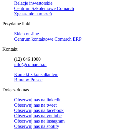
Relacje inwestorskie
Centrum Szkoleniowe Comarch
Zgłaszanie naruszeń
Przydatne linki
Sklep on-line
Centrum kontaktowe Comarch ERP
Kontakt
(12) 646 1000
info@comarch.pl
Kontakt z konsultantem
Biura w Polsce
Dołącz do nas
Obserwuj nas na
linkedin
Obserwuj nas na
tweet
Obserwuj nas na
facebook
Obserwuj nas na
youtube
Obserwuj nas na
instagram
Obserwuj nas na
spotify