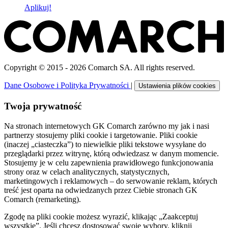
Aplikuj!
Copyright © 2015 - 2026 Comarch SA. All rights reserved.
Dane Osobowe i Polityka Prywatności
|
Ustawienia plików cookies
Twoja prywatność
Na stronach internetowych GK Comarch zarówno my jak i nasi
partnerzy stosujemy pliki cookie i targetowanie. Pliki cookie
(inaczej „ciasteczka”) to niewielkie pliki tekstowe wysyłane do
przeglądarki przez witrynę, którą odwiedzasz w danym momencie.
Stosujemy je w celu zapewnienia prawidłowego funkcjonowania
strony oraz w celach analitycznych, statystycznych,
marketingowych i reklamowych – do serwowanie reklam, których
treść jest oparta na odwiedzanych przez Ciebie stronach GK
Comarch (remarketing).
Zgodę na pliki cookie możesz wyrazić, klikając „Zaakceptuj
wszystkie”. Jeśli chcesz dostosować swoje wybory, kliknij