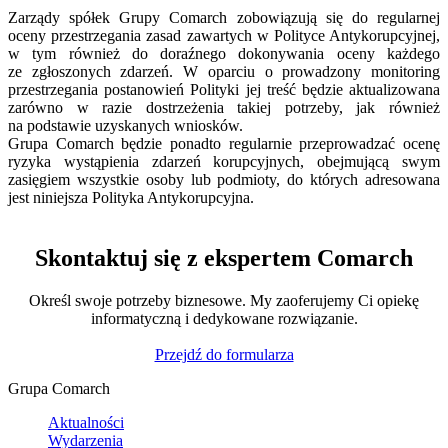
Zarządy spółek Grupy Comarch zobowiązują się do regularnej
oceny przestrzegania zasad zawartych w Polityce Antykorupcyjnej,
w tym również do doraźnego dokonywania oceny każdego
ze zgłoszonych zdarzeń. W oparciu o prowadzony monitoring
przestrzegania postanowień Polityki jej treść będzie aktualizowana
zarówno w razie dostrzeżenia takiej potrzeby, jak również
na podstawie uzyskanych wniosków.
Grupa Comarch będzie ponadto regularnie przeprowadzać ocenę
ryzyka wystąpienia zdarzeń korupcyjnych, obejmującą swym
zasięgiem wszystkie osoby lub podmioty, do których adresowana
jest niniejsza Polityka Antykorupcyjna.
Skontaktuj się z ekspertem Comarch
Określ swoje potrzeby biznesowe. My zaoferujemy Ci opiekę
informatyczną i dedykowane rozwiązanie.
Przejdź do formularza
Grupa Comarch
Aktualności
Wydarzenia