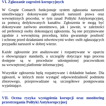
VI. Zgłaszanie zagrożeń korupcyjnych
W Grupie Comarch funkcjonuje system zgłaszania naruszeń
umożliwiający dokonywanie zgłoszeń naruszeń prawa oraz
wewnętrznych procedur, w tym zasad Polityki Antykorupcyjnej,
za pomocą dedykowanych kanałów. Zgłoszenia te mogą być
dokonywane zarówno anonimowo, jak i jawnie, w zależności
od preferencji osoby dokonującej zgłoszenia. Są one przyjmowane
zgodnie z wewnętrzną procedurą, która gwarantuje poufność
i ochronę przed działaniami odwetowymi wobec osób zgłaszających
przypadki naruszeń w dobrej wierze.
Każde zgłoszenie jest analizowane i rozpatrywane w oparciu
o obowiązujące standardy, a szczegóły dotyczące tego procesu
dostępne są w procedurze udostępnionej pracownikom
na wewnętrznej platformie informacyjnej.
Wszystkie zgłoszenia będą rozpatrywane i dokładnie badane. Dla
zgłoszeń, w których może wystąpić odpowiedzialność podmiotu
zbiorowego, przeprowadzane są szczegółowe postępowania
wyjaśniające.
VII. Ocena ryzyka wystąpienia korupcji oraz monitoring
przestrzegania Polityki Antykorupcyjnej