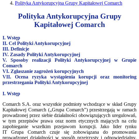
Polityka Antykorupcyjna Grupy Kapitałowej Comarch
Polityka Antykorupcyjna Grupy
Kapitałowej Comarch
I. Wstęp
II. Cel Polityki Antykorupcyjnej
III. Definicje
IV. Zasady Polityki Antykorupcyjnej
V. Sposoby realizacji Polityki Antykorupcyjnej w Grupie
Comarch
VI. Zgłaszanie zagrożeń korupcyjnych
VII. Ocena ryzyka wystąpienia korupcji oraz monitoring
przestrzegania Polityki Antykorupcyjnej
I. Wstęp
Comarch S.A. oraz wszystkie podmioty wchodzące w skład Grupy
Kapitałowej Comarch („Grupa Comarch”) przestrzegają w ramach
prowadzonej przez siebie działalności obowiązujących uregulowań,
w tym przepisów prawa oraz norm etycznych mających na celu
zapobieganie wszelkim przejawom korupcji. Jako lider rynku
IT Grupa Comarch czuje się zobowiązana do promowania
prowadzonej działalności w sposób przejrzysty i odpowiedzialny,