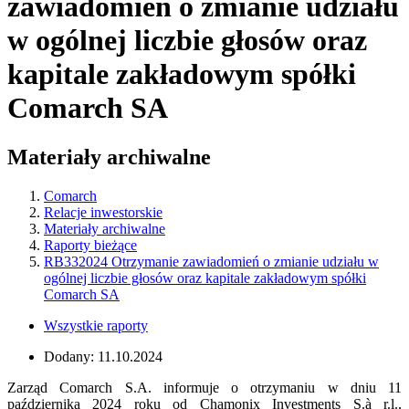
zawiadomień o zmianie udziału
w ogólnej liczbie głosów oraz
kapitale zakładowym spółki
Comarch SA
Materiały archiwalne
Comarch
Relacje inwestorskie
Materiały archiwalne
Raporty bieżące
RB332024 Otrzymanie zawiadomień o zmianie udziału w
ogólnej liczbie głosów oraz kapitale zakładowym spółki
Comarch SA
Wszystkie raporty
Dodany:
11.10.2024
Zarząd Comarch S.A. informuje o otrzymaniu w dniu 11
października 2024 roku od Chamonix Investments S.à r.l.,