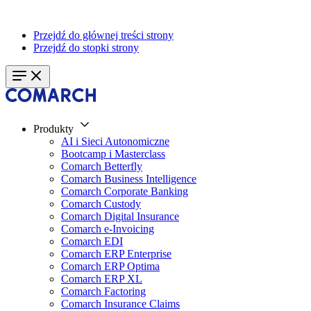
Przejdź do głównej treści strony
Przejdź do stopki strony
Produkty
AI i Sieci Autonomiczne
Bootcamp i Masterclass
Comarch Betterfly
Comarch Business Intelligence
Comarch Corporate Banking
Comarch Custody
Comarch Digital Insurance
Comarch e-Invoicing
Comarch EDI
Comarch ERP Enterprise
Comarch ERP Optima
Comarch ERP XL
Comarch Factoring
Comarch Insurance Claims