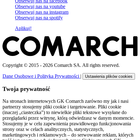
Obserwuj nas na
facebook
Obserwuj nas na
youtube
Obserwuj nas na
instagram
Obserwuj nas na
spotify
Aplikuj!
Copyright © 2015 - 2026 Comarch SA. All rights reserved.
Dane Osobowe i Polityka Prywatności
|
Ustawienia plików cookies
Twoja prywatność
Na stronach internetowych GK Comarch zarówno my jak i nasi
partnerzy stosujemy pliki cookie i targetowanie. Pliki cookie
(inaczej „ciasteczka”) to niewielkie pliki tekstowe wysyłane do
przeglądarki przez witrynę, którą odwiedzasz w danym momencie.
Stosujemy je w celu zapewnienia prawidłowego funkcjonowania
strony oraz w celach analitycznych, statystycznych,
marketingowych i reklamowych – do serwowanie reklam, których