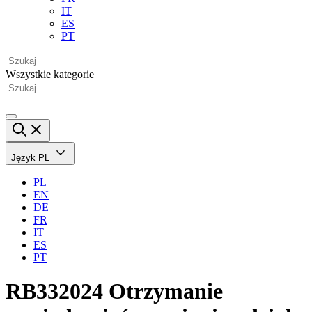
IT
ES
PT
Wszystkie kategorie
Język
PL
PL
EN
DE
FR
IT
ES
PT
RB332024 Otrzymanie