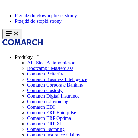
Przejdź do głównej treści strony
Przejdź do stopki strony
Produkty
AI i Sieci Autonomiczne
Bootcamp i Masterclass
Comarch Betterfly
Comarch Business Intelligence
Comarch Corporate Banking
Comarch Custody
Comarch Digital Insurance
Comarch e-Invoicing
Comarch EDI
Comarch ERP Enterprise
Comarch ERP Optima
Comarch ERP XL
Comarch Factoring
Comarch Insurance Claims