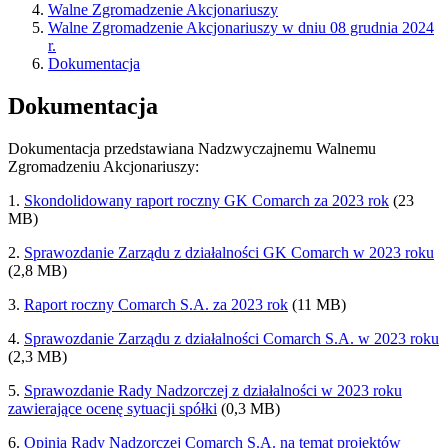
Walne Zgromadzenie Akcjonariuszy
Walne Zgromadzenie Akcjonariuszy w dniu 08 grudnia 2024
r.
Dokumentacja
Dokumentacja
Dokumentacja przedstawiana Nadzwyczajnemu Walnemu
Zgromadzeniu Akcjonariuszy:
1.
Skondolidowany raport roczny GK Comarch za 2023 rok
(23
MB)
2.
Sprawozdanie Zarządu z działalności GK Comarch w 2023 roku
(2,8 MB)
3.
Raport roczny Comarch S.A. za 2023 rok
(11 MB)
4.
Sprawozdanie Zarządu z działalności Comarch S.A. w 2023 roku
(2,3 MB)
5.
Sprawozdanie Rady Nadzorczej z działalności w 2023 roku
zawierające ocenę sytuacji spółki
(0,3 MB)
6.
Opinia Rady Nadzorczej Comarch S.A. na temat projektów