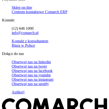
Sklep on-line
Centrum kontaktowe Comarch ERP
Kontakt
(12) 646 1000
info@comarch.pl
Kontakt z konsultantem
Biura w Polsce
Dołącz do nas
Obserwuj nas na
linkedin
Obserwuj nas na
tweet
Obserwuj nas na
facebook
Obserwuj nas na
youtube
Obserwuj nas na
instagram
Obserwuj nas na
spotify
Aplikuj!