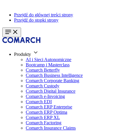
Przejdź do głównej treści strony
Przejdź do stopki strony
Produkty
AI i Sieci Autonomiczne
Bootcamp i Masterclass
Comarch Betterfly
Comarch Business Intelligence
Comarch Corporate Banking
Comarch Custody
Comarch Digital Insurance
Comarch e-Invoicing
Comarch EDI
Comarch ERP Enterprise
Comarch ERP Optima
Comarch ERP XL
Comarch Factoring
Comarch Insurance Claims