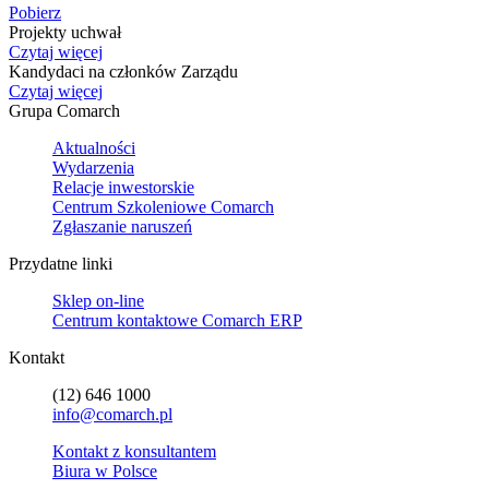
Pobierz
Projekty uchwał
Czytaj więcej
Kandydaci na członków Zarządu
Czytaj więcej
Grupa Comarch
Aktualności
Wydarzenia
Relacje inwestorskie
Centrum Szkoleniowe Comarch
Zgłaszanie naruszeń
Przydatne linki
Sklep on-line
Centrum kontaktowe Comarch ERP
Kontakt
(12) 646 1000
info@comarch.pl
Kontakt z konsultantem
Biura w Polsce