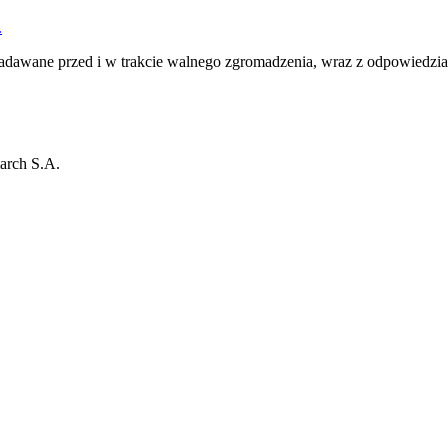
.
zadawane przed i w trakcie walnego zgromadzenia, wraz z odpowiedzi
arch S.A.