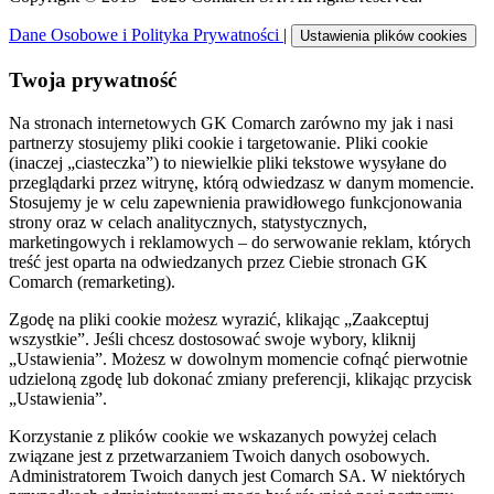
Dane Osobowe i Polityka Prywatności
|
Ustawienia plików cookies
Twoja prywatność
Na stronach internetowych GK Comarch zarówno my jak i nasi
partnerzy stosujemy pliki cookie i targetowanie. Pliki cookie
(inaczej „ciasteczka”) to niewielkie pliki tekstowe wysyłane do
przeglądarki przez witrynę, którą odwiedzasz w danym momencie.
Stosujemy je w celu zapewnienia prawidłowego funkcjonowania
strony oraz w celach analitycznych, statystycznych,
marketingowych i reklamowych – do serwowanie reklam, których
treść jest oparta na odwiedzanych przez Ciebie stronach GK
Comarch (remarketing).
Zgodę na pliki cookie możesz wyrazić, klikając „Zaakceptuj
wszystkie”. Jeśli chcesz dostosować swoje wybory, kliknij
„Ustawienia”. Możesz w dowolnym momencie cofnąć pierwotnie
udzieloną zgodę lub dokonać zmiany preferencji, klikając przycisk
„Ustawienia”.
Korzystanie z plików cookie we wskazanych powyżej celach
związane jest z przetwarzaniem Twoich danych osobowych.
Administratorem Twoich danych jest Comarch SA. W niektórych