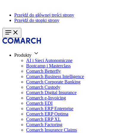
Przejdź do głównej treści strony
Przejdź do stopki strony
Produkty
AI i Sieci Autonomiczne
Bootcamp i Masterclass
Comarch Betterfly
Comarch Business Intelligence
Comarch Corporate Banking
Comarch Custody
Comarch Digital Insurance
Comarch e-Invoicing
Comarch EDI
Comarch ERP Enterprise
Comarch ERP Optima
Comarch ERP XL
Comarch Factoring
Comarch Insurance Claims