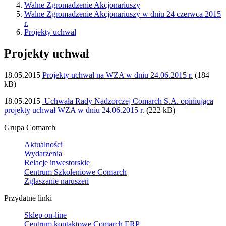
Walne Zgromadzenie Akcjonariuszy
Walne Zgromadzenie Akcjonariuszy w dniu 24 czerwca 2015
r.
Projekty uchwał
Projekty uchwał
18.05.2015
Projekty uchwał na WZA w dniu 24.06.2015 r.
(184
kB)
18.05.2015
Uchwała Rady Nadzorczej Comarch S.A. opiniująca
projekty uchwał WZA w dniu 24.06.2015 r.
(222 kB)
Grupa Comarch
Aktualności
Wydarzenia
Relacje inwestorskie
Centrum Szkoleniowe Comarch
Zgłaszanie naruszeń
Przydatne linki
Sklep on-line
Centrum kontaktowe Comarch ERP