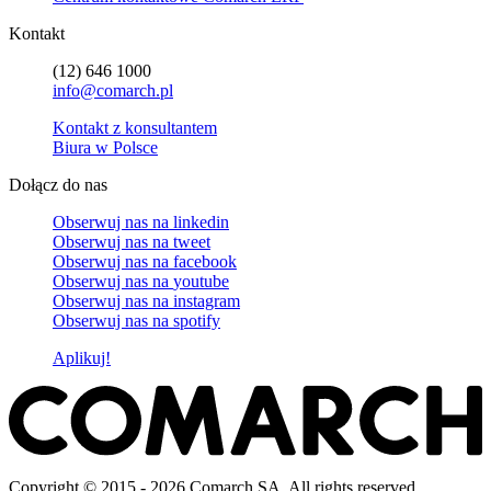
Kontakt
(12) 646 1000
info@comarch.pl
Kontakt z konsultantem
Biura w Polsce
Dołącz do nas
Obserwuj nas na
linkedin
Obserwuj nas na
tweet
Obserwuj nas na
facebook
Obserwuj nas na
youtube
Obserwuj nas na
instagram
Obserwuj nas na
spotify
Aplikuj!
Copyright © 2015 - 2026 Comarch SA. All rights reserved.