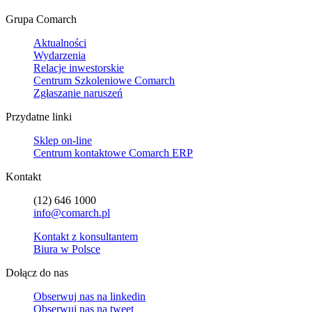
Grupa Comarch
Aktualności
Wydarzenia
Relacje inwestorskie
Centrum Szkoleniowe Comarch
Zgłaszanie naruszeń
Przydatne linki
Sklep on-line
Centrum kontaktowe Comarch ERP
Kontakt
(12) 646 1000
info@comarch.pl
Kontakt z konsultantem
Biura w Polsce
Dołącz do nas
Obserwuj nas na
linkedin
Obserwuj nas na
tweet