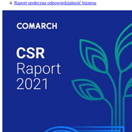
Raport społeczna odpowiedzialność biznesu