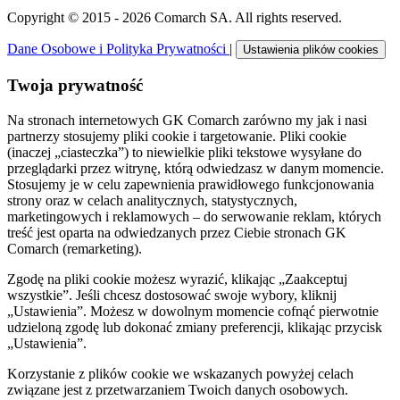
Copyright © 2015 - 2026 Comarch SA. All rights reserved.
Dane Osobowe i Polityka Prywatności
|
Ustawienia plików cookies
Twoja prywatność
Na stronach internetowych GK Comarch zarówno my jak i nasi
partnerzy stosujemy pliki cookie i targetowanie. Pliki cookie
(inaczej „ciasteczka”) to niewielkie pliki tekstowe wysyłane do
przeglądarki przez witrynę, którą odwiedzasz w danym momencie.
Stosujemy je w celu zapewnienia prawidłowego funkcjonowania
strony oraz w celach analitycznych, statystycznych,
marketingowych i reklamowych – do serwowanie reklam, których
treść jest oparta na odwiedzanych przez Ciebie stronach GK
Comarch (remarketing).
Zgodę na pliki cookie możesz wyrazić, klikając „Zaakceptuj
wszystkie”. Jeśli chcesz dostosować swoje wybory, kliknij
„Ustawienia”. Możesz w dowolnym momencie cofnąć pierwotnie
udzieloną zgodę lub dokonać zmiany preferencji, klikając przycisk
„Ustawienia”.
Korzystanie z plików cookie we wskazanych powyżej celach
związane jest z przetwarzaniem Twoich danych osobowych.