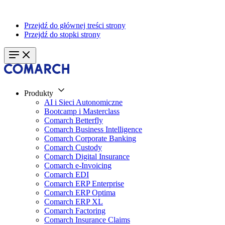
Przejdź do głównej treści strony
Przejdź do stopki strony
Produkty
AI i Sieci Autonomiczne
Bootcamp i Masterclass
Comarch Betterfly
Comarch Business Intelligence
Comarch Corporate Banking
Comarch Custody
Comarch Digital Insurance
Comarch e-Invoicing
Comarch EDI
Comarch ERP Enterprise
Comarch ERP Optima
Comarch ERP XL
Comarch Factoring
Comarch Insurance Claims