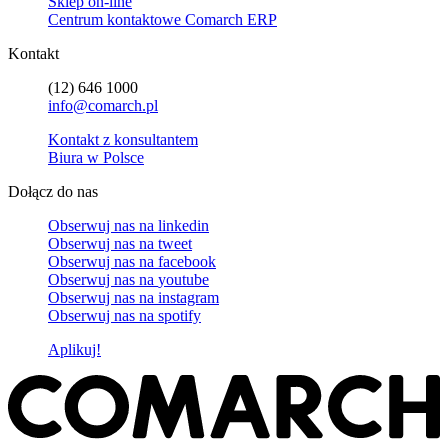
Sklep on-line
Centrum kontaktowe Comarch ERP
Kontakt
(12) 646 1000
info@comarch.pl
Kontakt z konsultantem
Biura w Polsce
Dołącz do nas
Obserwuj nas na
linkedin
Obserwuj nas na
tweet
Obserwuj nas na
facebook
Obserwuj nas na
youtube
Obserwuj nas na
instagram
Obserwuj nas na
spotify
Aplikuj!