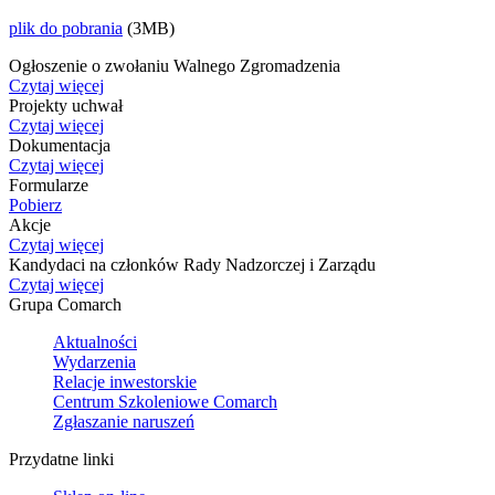
plik do pobrania
(3MB)
Ogłoszenie o zwołaniu Walnego Zgromadzenia
Czytaj więcej
Projekty uchwał
Czytaj więcej
Dokumentacja
Czytaj więcej
Formularze
Pobierz
Akcje
Czytaj więcej
Kandydaci na członków Rady Nadzorczej i Zarządu
Czytaj więcej
Grupa Comarch
Aktualności
Wydarzenia
Relacje inwestorskie
Centrum Szkoleniowe Comarch
Zgłaszanie naruszeń
Przydatne linki