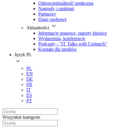
Odpowiedzialność społeczna
Nagrody i rankingi
Partnerzy
Dane osobowe
Aktualności
Informacje prasowe, raporty bieżące
Wydarzenia, konferencje
Podcasty - "IT Talks with Comarch"
Kontakt dla mediów
Język
PL
PL
EN
DE
FR
IT
ES
PT
Wszystkie kategorie