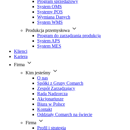
Program sprzedażowy
System OMS
Systemy POS
Wymiana Danych
System WMS
Produkcja przemysłowa
Program do zarządzania produkcją
System APS
System MES
Klienci
Kariera
Firma
Kim jesteśmy
O nas
Spółki z Grupy Comarch
Zespół Zarządzający
Rada Nadzorcza
Akcjonariusze
Biura w Polsce
Kontakt
Oddziały Comarch na świecie
Firma
Profil i strategia