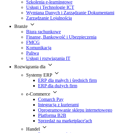
Szkolenia e-learningowe
Usługi i Technologie ICT
Wymiana Danych i Zarządzanie Dokumentami
Zarządzanie Lojalnością
Branże
Biura rachunkowe
Finanse, Bankowość i Ubezpieczenia
FMCG
Komunikacja
Paliwa
Usługi i rozwiązania IT
Rozwiązania dla
Systemy ERP
ERP dla małych i średnich firm
ERP dla dużych firm
e-Commerce
Comarch Pay
Integracja z kurierami
Oprogramowanie sklepu internetowego
Platforma B2B
Sprzedaż na marketplace'ach
Handel