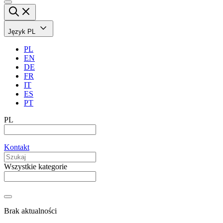
Język
PL
PL
EN
DE
FR
IT
ES
PT
PL
Kontakt
Wszystkie kategorie
Brak aktualności