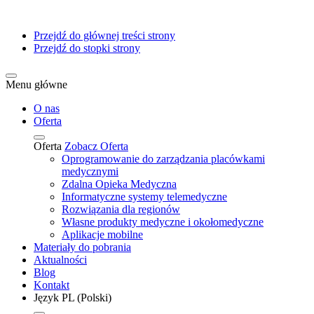
Przejdź do głównej treści strony
Przejdź do stopki strony
Menu główne
O nas
Oferta
Oferta
Zobacz Oferta
Oprogramowanie do zarządzania placówkami
medycznymi
Zdalna Opieka Medyczna
Informatyczne systemy telemedyczne
Rozwiązania dla regionów
Własne produkty medyczne i okołomedyczne
Aplikacje mobilne
Materiały do pobrania
Aktualności
Blog
Kontakt
Język
PL
(Polski)