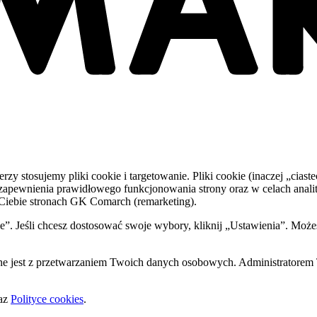
 stosujemy pliki cookie i targetowanie. Pliki cookie (inaczej „ciaste
zapewnienia prawidłowego funkcjonowania strony oraz w celach anali
 Ciebie stronach GK Comarch (remarketing).
kie”. Jeśli chcesz dostosować swoje wybory, kliknij „Ustawienia”. M
ne jest z przetwarzaniem Twoich danych osobowych. Administratorem
az
Polityce cookies
.