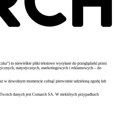
czka”) to niewielkie pliki tekstowe wysyłane do przeglądarki przez
tycznych, statystycznych, marketingowych i reklamowych – do
ożesz w dowolnym momencie cofnąć pierwotnie udzieloną zgodę lub
 Twoich danych jest Comarch SA. W niektórych przypadkach