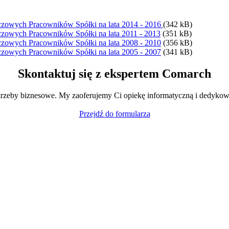
czowych Pracowników Spółki na lata 2014 - 2016
(342 kB)
czowych Pracowników Spółki na lata 2011 - 2013
(351 kB)
czowych Pracowników Spółki na lata 2008 - 2010
(356 kB)
czowych Pracowników Spółki na lata 2005 - 2007
(341 kB)
Skontaktuj się z ekspertem Comarch
trzeby biznesowe. My zaoferujemy Ci opiekę informatyczną i dedykow
Przejdź do formularza