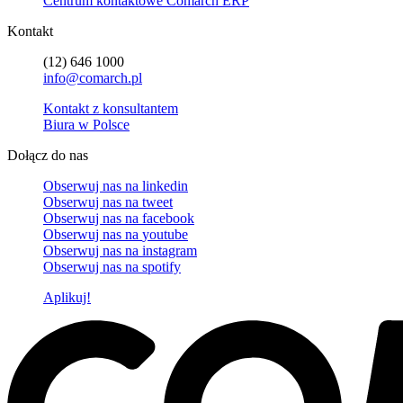
Centrum kontaktowe Comarch ERP
Kontakt
(12) 646 1000
info@comarch.pl
Kontakt z konsultantem
Biura w Polsce
Dołącz do nas
Obserwuj nas na
linkedin
Obserwuj nas na
tweet
Obserwuj nas na
facebook
Obserwuj nas na
youtube
Obserwuj nas na
instagram
Obserwuj nas na
spotify
Aplikuj!