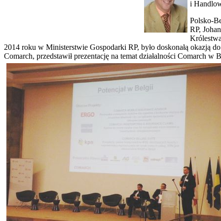
i Handlow
Polsko-Be
RP, Johan
Królestwa
2014 roku w Ministerstwie Gospodarki RP, było doskonałą okazją do 
Comarch, przedstawił prezentację na temat działalności Comarch w B