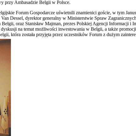
y przy Ambasadzie Belgii w Polsce.
lgijskie Forum Gospodarcze uświetnili znamienici goście, w tym Janu
 Van Dessel, dyrektor generalny w Ministerstwie Spraw Zagranicznych
 Belgii, oraz Stanisław Majman, prezes Polskiej Agencji Informacji i I
dyskusji na temat możliwości inwestowania w Belgii, a także promocj
elgii, która została przyjęta przez uczestników Forum z dużym zainte