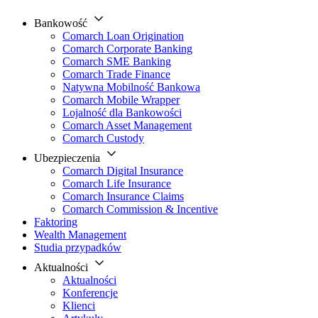
Bankowość
Comarch Loan Origination
Comarch Corporate Banking
Comarch SME Banking
Comarch Trade Finance
Natywna Mobilność Bankowa
Comarch Mobile Wrapper
Lojalność dla Bankowości
Comarch Asset Management
Comarch Custody
Ubezpieczenia
Comarch Digital Insurance
Comarch Life Insurance
Comarch Insurance Claims
Comarch Commission & Incentive
Faktoring
Wealth Management
Studia przypadków
Aktualności
Aktualności
Konferencje
Klienci