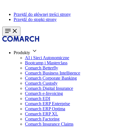
Przejdź do głównej treści strony
Przejdź do stopki strony
Produkty
AI i Sieci Autonomiczne
Bootcamp i Masterclass
Comarch Betterfly
Comarch Business Intelligence
Comarch Corporate Banking
Comarch Custody
Comarch Digital Insurance
Comarch e-Invoicing
Comarch EDI
Comarch ERP Enterprise
Comarch ERP Optima
Comarch ERP XL
Comarch Factoring
Comarch Insurance Claims