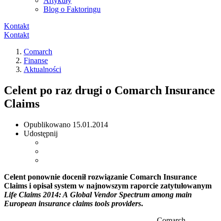
Artykuły
Blog o Faktoringu
Kontakt
Kontakt
Comarch
Finanse
Aktualności
Celent po raz drugi o Comarch Insurance
Claims
Opublikowano
15.01.2014
Udostępnij
Celent ponownie docenił rozwiązanie Comarch Insurance
Claims i opisał system w najnowszym raporcie zatytułowanym
Life Claims 2014: A Global Vendor Spectrum among main
European insurance claims tools providers
.
Comarch