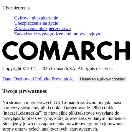
Ubezpieczenia
Cyfrowe ubezpieczenie
Ubezpieczenie na życie
Rozszczenia ubezpieczeniowe
Zarządzanie wynagrodzeniami motywacyjnymi
Copyright © 2015 - 2026 Comarch SA. All rights reserved.
Dane Osobowe i Polityka Prywatności
|
Ustawienia plików cookies
Twoja prywatność
Na stronach internetowych GK Comarch zarówno my jak i nasi
partnerzy stosujemy pliki cookie i targetowanie. Pliki cookie
(inaczej „ciasteczka”) to niewielkie pliki tekstowe wysyłane do
przeglądarki przez witrynę, którą odwiedzasz w danym momencie.
Stosujemy je w celu zapewnienia prawidłowego funkcjonowania
strony oraz w celach analitycznych, statystycznych,