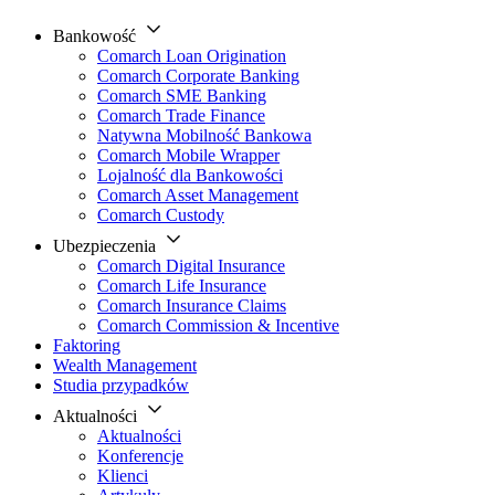
Bankowość
Comarch Loan Origination
Comarch Corporate Banking
Comarch SME Banking
Comarch Trade Finance
Natywna Mobilność Bankowa
Comarch Mobile Wrapper
Lojalność dla Bankowości
Comarch Asset Management
Comarch Custody
Ubezpieczenia
Comarch Digital Insurance
Comarch Life Insurance
Comarch Insurance Claims
Comarch Commission & Incentive
Faktoring
Wealth Management
Studia przypadków
Aktualności
Aktualności
Konferencje
Klienci