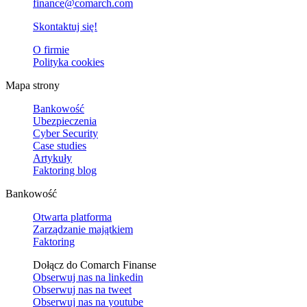
finance@comarch.com
Skontaktuj się!
O firmie
Polityka cookies
Mapa strony
Bankowość
Ubezpieczenia
Cyber Security
Case studies
Artykuły
Faktoring blog
Bankowość
Otwarta platforma
Zarządzanie majątkiem
Faktoring
Dołącz do Comarch Finanse
Obserwuj nas na
linkedin
Obserwuj nas na
tweet
Obserwuj nas na
youtube