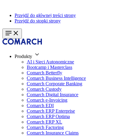
Przejdź do głównej treści strony
Przejdź do stopki strony
Produkty
AI i Sieci Autonomiczne
Bootcamp i Masterclass
Comarch Betterfly
Comarch Business Intelligence
Comarch Corporate Banking
Comarch Custody
Comarch Digital Insurance
Comarch e-Invoicing
Comarch EDI
Comarch ERP Enterprise
Comarch ERP Optima
Comarch ERP XL
Comarch Factoring
Comarch Insurance Claims