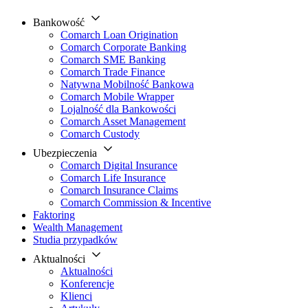
Bankowość
Comarch Loan Origination
Comarch Corporate Banking
Comarch SME Banking
Comarch Trade Finance
Natywna Mobilność Bankowa
Comarch Mobile Wrapper
Lojalność dla Bankowości
Comarch Asset Management
Comarch Custody
Ubezpieczenia
Comarch Digital Insurance
Comarch Life Insurance
Comarch Insurance Claims
Comarch Commission & Incentive
Faktoring
Wealth Management
Studia przypadków
Aktualności
Aktualności
Konferencje
Klienci