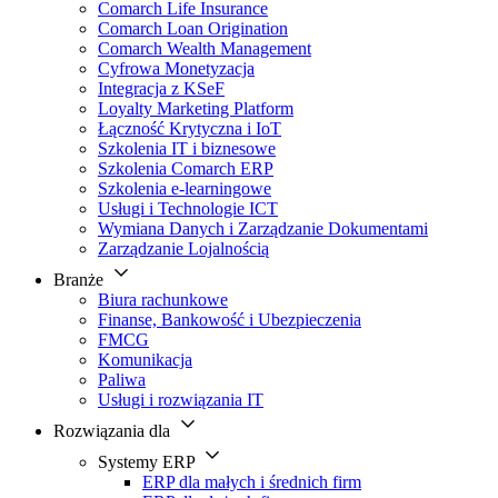
Comarch Life Insurance
Comarch Loan Origination
Comarch Wealth Management
Cyfrowa Monetyzacja
Integracja z KSeF
Loyalty Marketing Platform
Łączność Krytyczna i IoT
Szkolenia IT i biznesowe
Szkolenia Comarch ERP
Szkolenia e-learningowe
Usługi i Technologie ICT
Wymiana Danych i Zarządzanie Dokumentami
Zarządzanie Lojalnością
Branże
Biura rachunkowe
Finanse, Bankowość i Ubezpieczenia
FMCG
Komunikacja
Paliwa
Usługi i rozwiązania IT
Rozwiązania dla
Systemy ERP
ERP dla małych i średnich firm