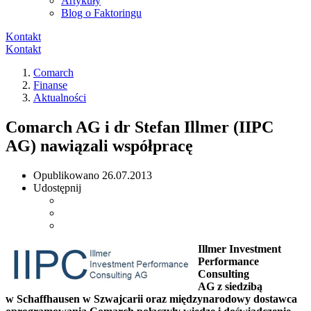
Artykuły
Blog o Faktoringu
Kontakt
Kontakt
Comarch
Finanse
Aktualności
Comarch AG i dr Stefan Illmer (IIPC
AG) nawiązali współpracę
Opublikowano
26.07.2013
Udostępnij
Illmer Investment
Performance
Consulting
AG z siedzibą
w Schaffhausen w Szwajcarii oraz międzynarodowy dostawca