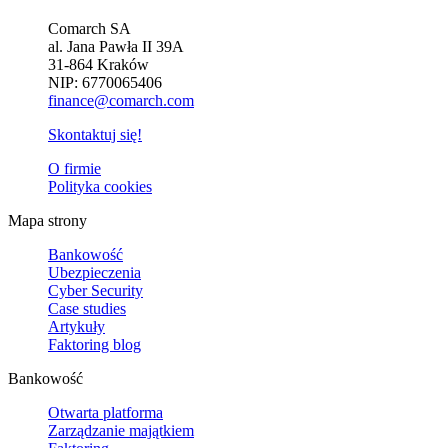
Comarch SA
al. Jana Pawła II 39A
31-864 Kraków
NIP: 6770065406
finance@comarch.com
Skontaktuj się!
O firmie
Polityka cookies
Mapa strony
Bankowość
Ubezpieczenia
Cyber Security
Case studies
Artykuły
Faktoring blog
Bankowość
Otwarta platforma
Zarządzanie majątkiem