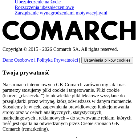
Ubezpieczenie na życie
Rozszczenia ubezpieczeniowe
Zarządzanie wynagrodzeniami motywacyjnymi
Copyright © 2015 - 2026 Comarch SA. All rights reserved.
Dane Osobowe i Polityka Prywatności
|
Ustawienia plików cookies
Twoja prywatność
Na stronach internetowych GK Comarch zarówno my jak i nasi
partnerzy stosujemy pliki cookie i targetowanie. Pliki cookie
(inaczej „ciasteczka”) to niewielkie pliki tekstowe wysyłane do
przeglądarki przez witrynę, którą odwiedzasz w danym momencie.
Stosujemy je w celu zapewnienia prawidłowego funkcjonowania
strony oraz w celach analitycznych, statystycznych,
marketingowych i reklamowych – do serwowanie reklam, których
treść jest oparta na odwiedzanych przez Ciebie stronach GK
Comarch (remarketing).