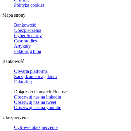
Polityka cookies
Mapa strony
Bankowość
Ubezpieczenia
Cyber Security
Case studies
Artykuły
Faktoring blog
Bankowość
Otwarta platforma
Zarządzanie majątkiem
Faktoring
Dołącz do Comarch Finanse
Obserwuj nas na
linkedin
Obserwuj nas na
tweet
Obserwuj nas na
youtube
Ubezpieczenia
Cyfrowe ubezpieczenie