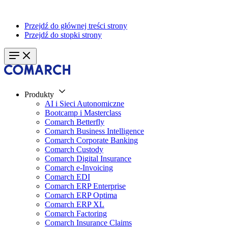
Przejdź do głównej treści strony
Przejdź do stopki strony
Produkty
AI i Sieci Autonomiczne
Bootcamp i Masterclass
Comarch Betterfly
Comarch Business Intelligence
Comarch Corporate Banking
Comarch Custody
Comarch Digital Insurance
Comarch e-Invoicing
Comarch EDI
Comarch ERP Enterprise
Comarch ERP Optima
Comarch ERP XL
Comarch Factoring
Comarch Insurance Claims