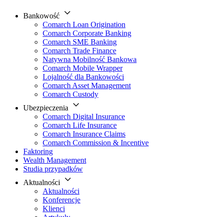
Bankowość
Comarch Loan Origination
Comarch Corporate Banking
Comarch SME Banking
Comarch Trade Finance
Natywna Mobilność Bankowa
Comarch Mobile Wrapper
Lojalność dla Bankowości
Comarch Asset Management
Comarch Custody
Ubezpieczenia
Comarch Digital Insurance
Comarch Life Insurance
Comarch Insurance Claims
Comarch Commission & Incentive
Faktoring
Wealth Management
Studia przypadków
Aktualności
Aktualności
Konferencje
Klienci