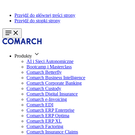
Przejdź do głównej treści strony
Przejdź do stopki strony
Produkty
AI i Sieci Autonomiczne
Bootcamp i Masterclass
Comarch Betterfly
Comarch Business Intelligence
Comarch Corporate Banking
Comarch Custody
Comarch Digital Insurance
Comarch e-Invoicing
Comarch EDI
Comarch ERP Enterprise
Comarch ERP Optima
Comarch ERP XL
Comarch Factoring
Comarch Insurance Claims