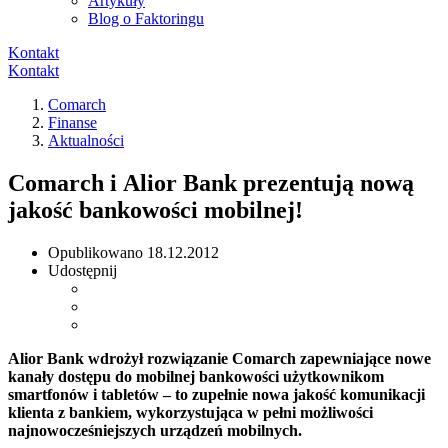
Artykuły
Blog o Faktoringu
Kontakt
Kontakt
Comarch
Finanse
Aktualności
Comarch i Alior Bank prezentują nową
jakość bankowości mobilnej!
Opublikowano
18.12.2012
Udostępnij
Alior Bank wdrożył rozwiązanie Comarch zapewniające nowe
kanały dostępu do mobilnej bankowości użytkownikom
smartfonów i tabletów – to zupełnie nowa jakość komunikacji
klienta z bankiem, wykorzystująca w pełni możliwości
najnowocześniejszych urządzeń mobilnych.