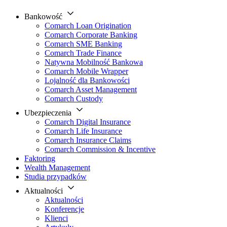
Bankowość
Comarch Loan Origination
Comarch Corporate Banking
Comarch SME Banking
Comarch Trade Finance
Natywna Mobilność Bankowa
Comarch Mobile Wrapper
Lojalność dla Bankowości
Comarch Asset Management
Comarch Custody
Ubezpieczenia
Comarch Digital Insurance
Comarch Life Insurance
Comarch Insurance Claims
Comarch Commission & Incentive
Faktoring
Wealth Management
Studia przypadków
Aktualności
Aktualności
Konferencje
Klienci