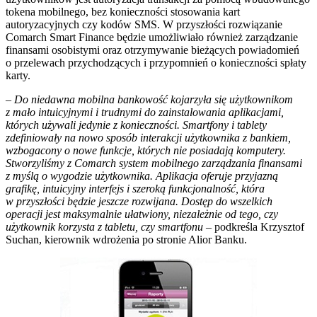
tokena mobilnego, bez konieczności stosowania kart
autoryzacyjnych czy kodów SMS. W przyszłości rozwiązanie
Comarch Smart Finance będzie umożliwiało również zarządzanie
finansami osobistymi oraz otrzymywanie bieżących powiadomień
o przelewach przychodzących i przypomnień o konieczności spłaty
karty.
– Do niedawna mobilna bankowość kojarzyła się użytkownikom
z mało intuicyjnymi i trudnymi do zainstalowania aplikacjami,
których używali jedynie z konieczności. Smartfony i tablety
zdefiniowały na nowo sposób interakcji użytkownika z bankiem,
wzbogacony o nowe funkcje, których nie posiadają komputery.
Stworzyliśmy z Comarch system mobilnego zarządzania finansami
z myślą o wygodzie użytkownika. Aplikacja oferuje przyjazną
grafikę, intuicyjny interfejs i szeroką funkcjonalność, która
w przyszłości będzie jeszcze rozwijana. Dostęp do wszelkich
operacji jest maksymalnie ułatwiony, niezależnie od tego, czy
użytkownik korzysta z tabletu, czy smartfonu –
podkreśla Krzysztof
Suchan, kierownik wdrożenia po stronie Alior Banku.