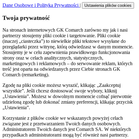
Dane Osobowe i Polityka Prywatności
|
Ustawienia plików cookies
Twoja prywatność
Na stronach internetowych GK Comarch zarówno my jak i nasi
partnerzy stosujemy pliki cookie i targetowanie. Pliki cookie
(inaczej „ciasteczka”) to niewielkie pliki tekstowe wysyłane do
przeglądarki przez witrynę, którą odwiedzasz w danym momencie.
Stosujemy je w celu zapewnienia prawidłowego funkcjonowania
strony oraz w celach analitycznych, statystycznych,
marketingowych i reklamowych – do serwowanie reklam, których
treść jest oparta na odwiedzanych przez Ciebie stronach GK
Comarch (remarketing).
Zgodę na pliki cookie możesz wyrazić, klikając „Zaakceptuj
wszystkie”. Jeśli chcesz dostosować swoje wybory, kliknij
„Ustawienia”. Możesz w dowolnym momencie cofnąć pierwotnie
udzieloną zgodę lub dokonać zmiany preferencji, klikając przycisk
„Ustawienia”.
Korzystanie z plików cookie we wskazanych powyżej celach
związane jest z przetwarzaniem Twoich danych osobowych.
Administratorem Twoich danych jest Comarch SA. W niektórych
przypadkach administratorami mogą być również nasi partnerzy.