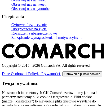
Obserwuj nas na
linkedin
Obserwuj nas na
tweet
Obserwuj nas na
youtube
Ubezpieczenia
Cyfrowe ubezpieczenie
Ubezpieczenie na życie
Rozszczenia ubezpieczeniowe
Zarządzanie wynagrodzeniami motywacyjnymi
Copyright © 2015 - 2026 Comarch SA. All rights reserved.
Dane Osobowe i Polityka Prywatności
|
Ustawienia plików cookies
Twoja prywatność
Na stronach internetowych GK Comarch zarówno my jak i nasi
partnerzy stosujemy pliki cookie i targetowanie. Pliki cookie
(inaczej „ciasteczka”) to niewielkie pliki tekstowe wysyłane do
przeglądarki przez witrynę, którą odwiedzasz w danym momencie.