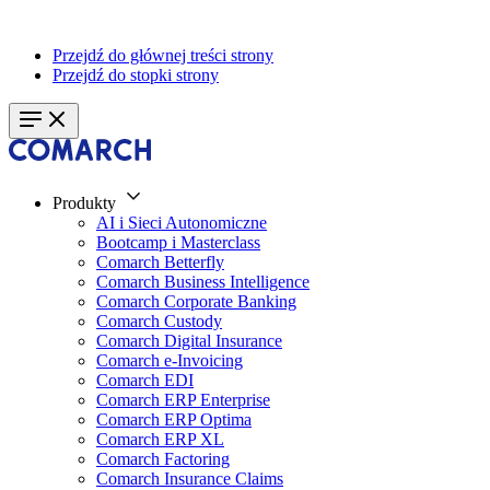
Przejdź do głównej treści strony
Przejdź do stopki strony
Produkty
AI i Sieci Autonomiczne
Bootcamp i Masterclass
Comarch Betterfly
Comarch Business Intelligence
Comarch Corporate Banking
Comarch Custody
Comarch Digital Insurance
Comarch e-Invoicing
Comarch EDI
Comarch ERP Enterprise
Comarch ERP Optima
Comarch ERP XL
Comarch Factoring
Comarch Insurance Claims