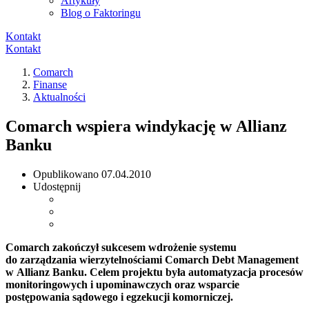
Artykuły
Blog o Faktoringu
Kontakt
Kontakt
Comarch
Finanse
Aktualności
Comarch wspiera windykację w Allianz
Banku
Opublikowano
07.04.2010
Udostępnij
Comarch zakończył sukcesem wdrożenie systemu
do zarządzania wierzytelnościami Comarch Debt Management
w Allianz Banku. Celem projektu była automatyzacja procesów
monitoringowych i upominawczych oraz wsparcie
postępowania sądowego i egzekucji komorniczej.