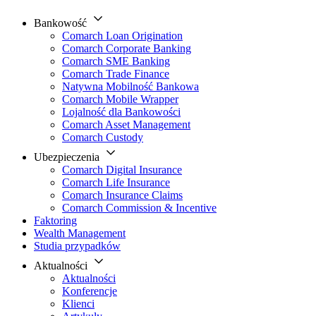
Bankowość
Comarch Loan Origination
Comarch Corporate Banking
Comarch SME Banking
Comarch Trade Finance
Natywna Mobilność Bankowa
Comarch Mobile Wrapper
Lojalność dla Bankowości
Comarch Asset Management
Comarch Custody
Ubezpieczenia
Comarch Digital Insurance
Comarch Life Insurance
Comarch Insurance Claims
Comarch Commission & Incentive
Faktoring
Wealth Management
Studia przypadków
Aktualności
Aktualności
Konferencje
Klienci