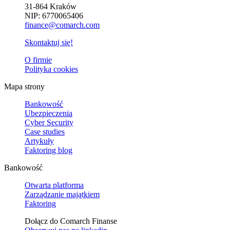
31-864 Kraków
NIP: 6770065406
finance@comarch.com
Skontaktuj się!
O firmie
Polityka cookies
Mapa strony
Bankowość
Ubezpieczenia
Cyber Security
Case studies
Artykuły
Faktoring blog
Bankowość
Otwarta platforma
Zarządzanie majątkiem
Faktoring
Dołącz do Comarch Finanse