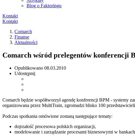
Artykuły
Blog o Faktoringu
Kontakt
Kontakt
Comarch
Finanse
Aktualności
Comarch wśród prelegentów konferencji B
Opublikowano
08.03.2010
Udostępnij
Comarch będzie współtworzył agendę konferencji BPM - systemy zarz
organizowana przez MultiTrain, zgromadzi blisko 100 przedstawicieli
Podczas spotkania omówione zostaną następujące tematy:
dojrzałość procesowa polskich organizacji,
modelowanie i zarządzanie procesami biznesowymi w bankach