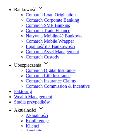
Bankowość
Comarch Loan Origination
Comarch Corporate Banking
Comarch SME Banking
Comarch Trade Finance
Natywna Mobilność Bankowa
Comarch Mobile Wrapper
Lojalność dla Bankowości
Comarch Asset Management
Comarch Custody
Ubezpieczenia
Comarch Digital Insurance
Comarch Life Insurance
Comarch Insurance Claims
Comarch Commission & Incentive
Faktoring
Wealth Management
Studia przypadków
Aktualności
Aktualności
Konferencje
Klienci