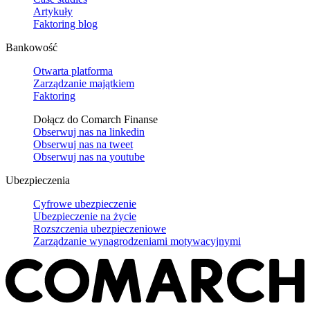
Artykuły
Faktoring blog
Bankowość
Otwarta platforma
Zarządzanie majątkiem
Faktoring
Dołącz do Comarch Finanse
Obserwuj nas na
linkedin
Obserwuj nas na
tweet
Obserwuj nas na
youtube
Ubezpieczenia
Cyfrowe ubezpieczenie
Ubezpieczenie na życie
Rozszczenia ubezpieczeniowe
Zarządzanie wynagrodzeniami motywacyjnymi