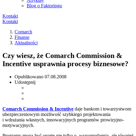
Artykuły
Blog o Faktoringu
Kontakt
Kontakt
Comarch
Finanse
Aktualności
Czy wiesz, że Comarch Commission &
Incentive usprawnia procesy biznesowe?
Opublikowano
07.08.2008
Udostępnij
Comarch Commission & Incentive
daje bankom i towarzystwom
ubezpieczeniowym możliwość szybkiego projektowania
i wdrażania własnych, innowacyjnych programów prowizyjno-
motywacyjnych.
Programy mogą być oparte nie tylko o wynagrodzenia, ale również