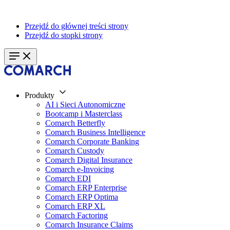
Przejdź do głównej treści strony
Przejdź do stopki strony
Produkty
AI i Sieci Autonomiczne
Bootcamp i Masterclass
Comarch Betterfly
Comarch Business Intelligence
Comarch Corporate Banking
Comarch Custody
Comarch Digital Insurance
Comarch e-Invoicing
Comarch EDI
Comarch ERP Enterprise
Comarch ERP Optima
Comarch ERP XL
Comarch Factoring
Comarch Insurance Claims