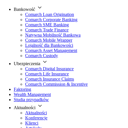
Bankowość
Comarch Loan Origination
Comarch Corporate Banking
Comarch SME Banking
Comarch Trade Finance
Natywna Mobilność Bankowa
Comarch Mobile Wrapper
Lojalność dla Bankowości
Comarch Asset Management
Comarch Custody
Ubezpieczenia
Comarch Digital Insurance
Comarch Life Insurance
Comarch Insurance Claims
Comarch Commission & Incentive
Faktoring
Wealth Management
Studia przypadków
Aktualności
Aktualności
Konferencje
Klienci