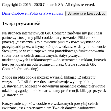
Copyright © 2015 - 2026 Comarch SA. All rights reserved.
Dane Osobowe i Polityka Prywatności
|
Ustawienia plików cookies
Twoja prywatność
Na stronach internetowych GK Comarch zarówno my jak i nasi
partnerzy stosujemy pliki cookie i targetowanie. Pliki cookie
(inaczej „ciasteczka”) to niewielkie pliki tekstowe wysyłane do
przeglądarki przez witrynę, którą odwiedzasz w danym momencie.
Stosujemy je w celu zapewnienia prawidłowego funkcjonowania
strony oraz w celach analitycznych, statystycznych,
marketingowych i reklamowych – do serwowanie reklam, których
treść jest oparta na odwiedzanych przez Ciebie stronach GK
Comarch (remarketing).
Zgodę na pliki cookie możesz wyrazić, klikając „Zaakceptuj
wszystkie”. Jeśli chcesz dostosować swoje wybory, kliknij
„Ustawienia”. Możesz w dowolnym momencie cofnąć pierwotnie
udzieloną zgodę lub dokonać zmiany preferencji, klikając przycisk
„Ustawienia”.
Korzystanie z plików cookie we wskazanych powyżej celach
związane jest z przetwarzaniem Twoich danych osobowych.