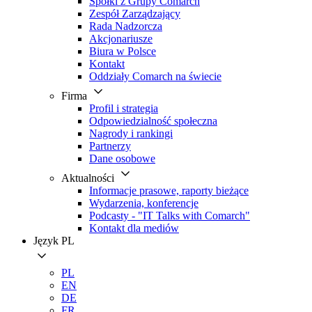
Spółki z Grupy Comarch
Zespół Zarządzający
Rada Nadzorcza
Akcjonariusze
Biura w Polsce
Kontakt
Oddziały Comarch na świecie
Firma
Profil i strategia
Odpowiedzialność społeczna
Nagrody i rankingi
Partnerzy
Dane osobowe
Aktualności
Informacje prasowe, raporty bieżące
Wydarzenia, konferencje
Podcasty - "IT Talks with Comarch"
Kontakt dla mediów
Język
PL
PL
EN
DE
FR